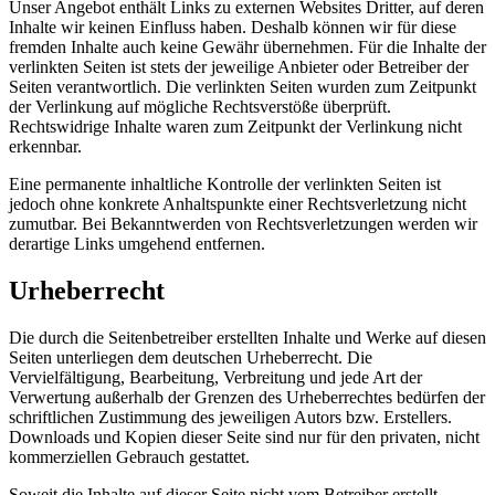
Unser Angebot enthält Links zu externen Websites Dritter, auf deren
Inhalte wir keinen Einfluss haben. Deshalb können wir für diese
fremden Inhalte auch keine Gewähr übernehmen. Für die Inhalte der
verlinkten Seiten ist stets der jeweilige Anbieter oder Betreiber der
Seiten verantwortlich. Die verlinkten Seiten wurden zum Zeitpunkt
der Verlinkung auf mögliche Rechtsverstöße überprüft.
Rechtswidrige Inhalte waren zum Zeitpunkt der Verlinkung nicht
erkennbar.
Eine permanente inhaltliche Kontrolle der verlinkten Seiten ist
jedoch ohne konkrete Anhaltspunkte einer Rechtsverletzung nicht
zumutbar. Bei Bekanntwerden von Rechtsverletzungen werden wir
derartige Links umgehend entfernen.
Urheberrecht
Die durch die Seitenbetreiber erstellten Inhalte und Werke auf diesen
Seiten unterliegen dem deutschen Urheberrecht. Die
Vervielfältigung, Bearbeitung, Verbreitung und jede Art der
Verwertung außerhalb der Grenzen des Urheberrechtes bedürfen der
schriftlichen Zustimmung des jeweiligen Autors bzw. Erstellers.
Downloads und Kopien dieser Seite sind nur für den privaten, nicht
kommerziellen Gebrauch gestattet.
Soweit die Inhalte auf dieser Seite nicht vom Betreiber erstellt