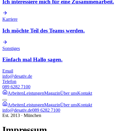
Ich interessiere mich für eine Zusammenarbeit.
Karriere
Ich möchte Teil des Teams werden.
Sonstiges
Einfach mal Hallo sagen.
Email
info@desativ.de
Telefon
089 6282 7100
Arbeiten
Leistungen
Magazin
Über uns
Kontakt
Arbeiten
Leistungen
Magazin
Über uns
Kontakt
info@desativ.de
089 6282 7100
Est. 2013 · München
Impressum