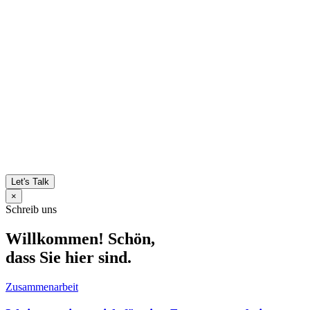
Let's Talk
×
Schreib uns
Willkommen! Schön,
dass Sie hier sind.
Zusammenarbeit