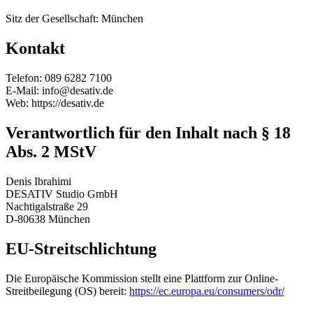
Sitz der Gesellschaft: München
Kontakt
Telefon: 089 6282 7100
E-Mail: info@desativ.de
Web: https://desativ.de
Verantwortlich für den Inhalt nach § 18
Abs. 2 MStV
Denis Ibrahimi
DESATIV Studio GmbH
Nachtigalstraße 29
D-80638 München
EU-Streitschlichtung
Die Europäische Kommission stellt eine Plattform zur Online-
Streitbeilegung (OS) bereit:
https://ec.europa.eu/consumers/odr/