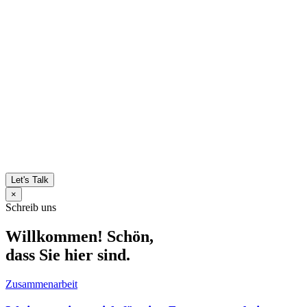
Let's Talk
×
Schreib uns
Willkommen! Schön,
dass Sie hier sind.
Zusammenarbeit