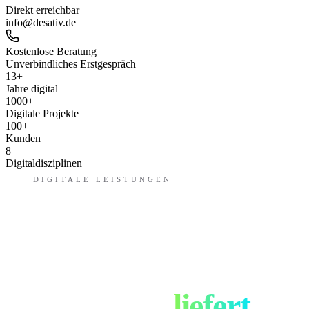
Direkt erreichbar
info@desativ.de
Kostenlose Beratung
Unverbindliches Erstgespräch
13
+
Jahre digital
1000
+
Digitale Projekte
100
+
Kunden
8
Digitaldisziplinen
DIGITALE LEISTUNGEN
Was eure
Digitalagentur
in
München
liefert.