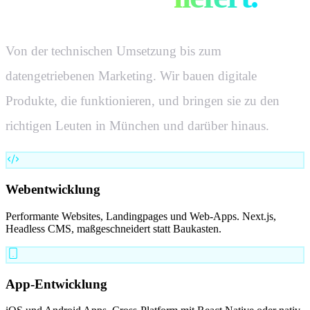
Von der technischen Umsetzung bis zum
datengetriebenen Marketing. Wir bauen digitale
Produkte, die funktionieren, und bringen sie zu den
richtigen Leuten in
München
und darüber hinaus.
Webentwicklung
Performante Websites, Landingpages und Web-Apps. Next.js,
Headless CMS, maßgeschneidert statt Baukasten.
App-Entwicklung