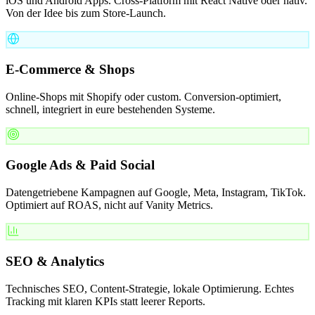
iOS und Android Apps. Cross-Platform mit React Native oder nativ.
Von der Idee bis zum Store-Launch.
E-Commerce & Shops
Online-Shops mit Shopify oder custom. Conversion-optimiert,
schnell, integriert in eure bestehenden Systeme.
Google Ads & Paid Social
Datengetriebene Kampagnen auf Google, Meta, Instagram, TikTok.
Optimiert auf ROAS, nicht auf Vanity Metrics.
SEO & Analytics
Technisches SEO, Content-Strategie, lokale Optimierung. Echtes
Tracking mit klaren KPIs statt leerer Reports.