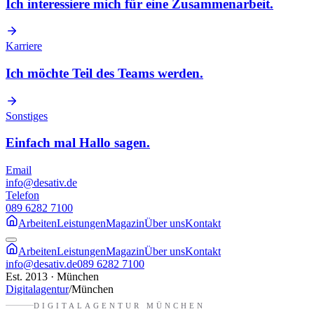
Ich interessiere mich für eine Zusammenarbeit.
Karriere
Ich möchte Teil des Teams werden.
Sonstiges
Einfach mal Hallo sagen.
Email
info@desativ.de
Telefon
089 6282 7100
Arbeiten
Leistungen
Magazin
Über uns
Kontakt
Arbeiten
Leistungen
Magazin
Über uns
Kontakt
info@desativ.de
089 6282 7100
Est. 2013 · München
Digitalagentur
/
München
DIGITALAGENTUR
MÜNCHEN