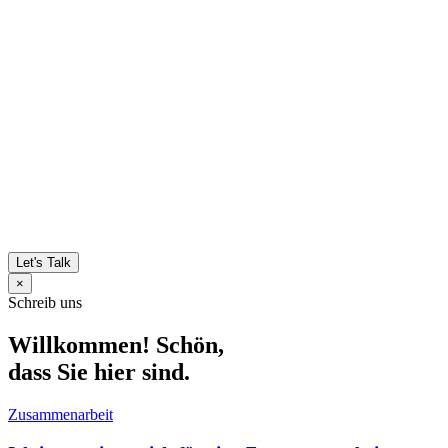
Let's Talk
×
Schreib uns
Willkommen! Schön,
dass Sie hier sind.
Zusammenarbeit