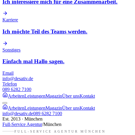
Ich interessiere mich für eine Zusammenarbeit.
Karriere
Ich möchte Teil des Teams werden.
Sonstiges
Einfach mal Hallo sagen.
Email
info@desativ.de
Telefon
089 6282 7100
Arbeiten
Leistungen
Magazin
Über uns
Kontakt
Arbeiten
Leistungen
Magazin
Über uns
Kontakt
info@desativ.de
089 6282 7100
Est. 2013 · München
Full-Service Agentur
/
München
FULL-SERVICE AGENTUR
MÜNCHEN