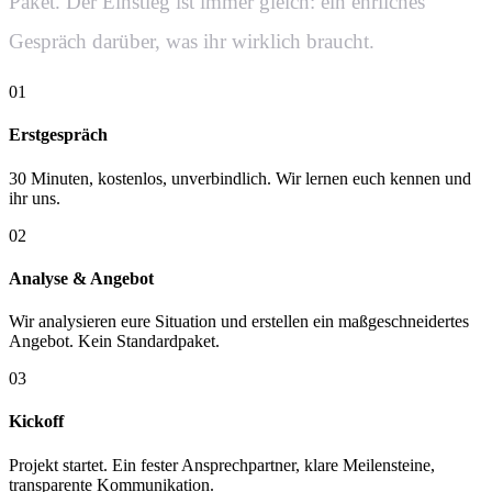
Paket. Der Einstieg ist immer gleich: ein ehrliches
Gespräch darüber, was ihr wirklich braucht.
01
Erstgespräch
30 Minuten, kostenlos, unverbindlich. Wir lernen euch kennen und
ihr uns.
02
Analyse & Angebot
Wir analysieren eure Situation und erstellen ein maßgeschneidertes
Angebot. Kein Standardpaket.
03
Kickoff
Projekt startet. Ein fester Ansprechpartner, klare Meilensteine,
transparente Kommunikation.