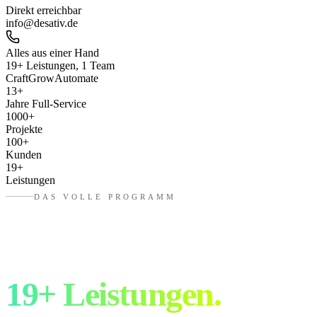
Direkt erreichbar
info@desativ.de
Alles aus einer Hand
19+ Leistungen, 1 Team
Craft
Grow
Automate
13
+
Jahre Full-Service
1000
+
Projekte
100
+
Kunden
19
+
Leistungen
DAS VOLLE PROGRAMM
Drei Bereiche.
19+ Leistungen.