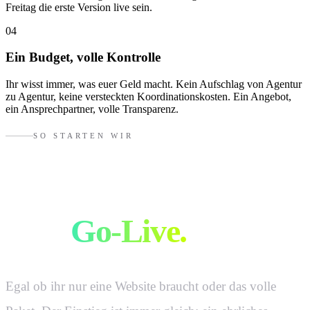
Freitag die erste Version live sein.
04
Ein Budget, volle Kontrolle
Ihr wisst immer, was euer Geld macht. Kein Aufschlag von Agentur
zu Agentur, keine versteckten Koordinationskosten. Ein Angebot,
ein Ansprechpartner, volle Transparenz.
SO STARTEN WIR
Vom Erstgespräch
zum
Go-Live.
Egal ob ihr nur eine Website braucht oder das volle