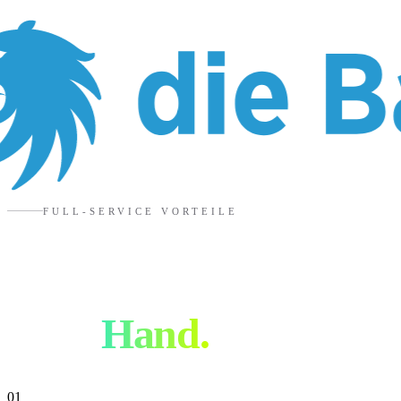
FULL-SERVICE VORTEILE
Warum alles aus
einer
Hand.
01