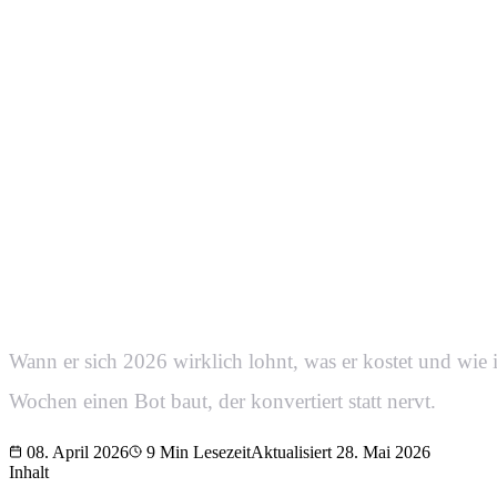
KI-Chatbot 
eure Website
Wann er sich 2026 wirklich lohnt, was er kostet und wie i
Wochen einen Bot baut, der konvertiert statt nervt.
08. April 2026
9
Min Lesezeit
Aktualisiert
28. Mai 2026
Inhalt