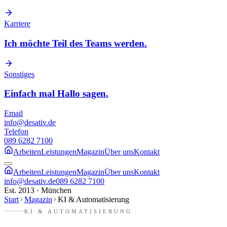
Karriere
Ich möchte Teil des Teams werden.
Sonstiges
Einfach mal Hallo sagen.
Email
info@desativ.de
Telefon
089 6282 7100
Arbeiten
Leistungen
Magazin
Über uns
Kontakt
Arbeiten
Leistungen
Magazin
Über uns
Kontakt
info@desativ.de
089 6282 7100
Est. 2013 · München
Start
Magazin
KI & Automatisierung
KI & AUTOMATISIERUNG