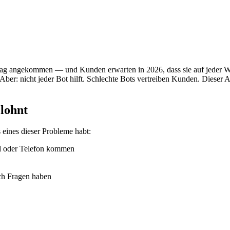
Alltag angekommen — und Kunden erwarten in 2026, dass sie auf jeder 
Aber: nicht jeder Bot hilft. Schlechte Bots vertreiben Kunden. Dieser 
lohnt
s eines dieser Probleme habt:
il oder Telefon kommen
rch Fragen haben