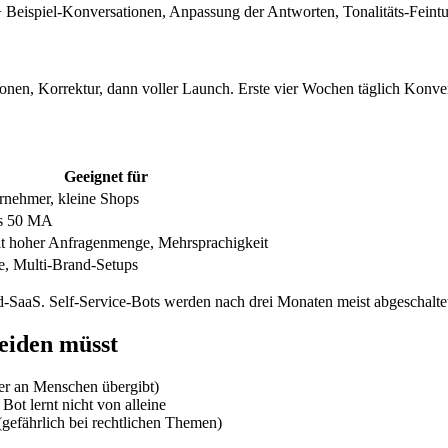
 Beispiel-Konversationen, Anpassung der Antworten, Tonalitäts-Feintu
onen, Korrektur, dann voller Launch. Erste vier Wochen täglich Konve
Geeignet für
rnehmer, kleine Shops
s 50 MA
 hoher Anfragenmenge, Mehrsprachigkeit
, Multi-Brand-Setups
-SaaS. Self-Service-Bots werden nach drei Monaten meist abgeschaltet 
eiden müsst
 er an Menschen übergibt)
t lernt nicht von alleine
(gefährlich bei rechtlichen Themen)