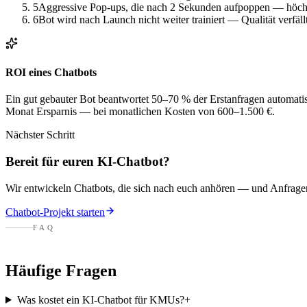
5
Aggressive Pop-ups, die nach 2 Sekunden aufpoppen — höch
6
Bot wird nach Launch nicht weiter trainiert — Qualität verfäll
ROI eines Chatbots
Ein gut gebauter Bot beantwortet 50–70 % der Erstanfragen automatis
Monat Ersparnis — bei monatlichen Kosten von 600–1.500 €.
Nächster Schritt
Bereit für euren KI-Chatbot?
Wir entwickeln Chatbots, die sich nach euch anhören — und Anfrag
Chatbot-Projekt starten
FAQ
Häufige Fragen
Was kostet ein KI-Chatbot für KMUs?
+