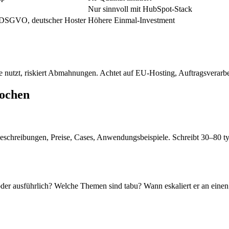
Nur sinnvoll mit HubSpot-Stack
, DSGVO, deutscher Hoster
Höhere Einmal-Investment
 nutzt, riskiert Abmahnungen. Achtet auf EU-Hosting, Auftragsverarbe
Wochen
tbeschreibungen, Preise, Cases, Anwendungsbeispiele. Schreibt 30–80 
oder ausführlich? Welche Themen sind tabu? Wann eskaliert er an einen M