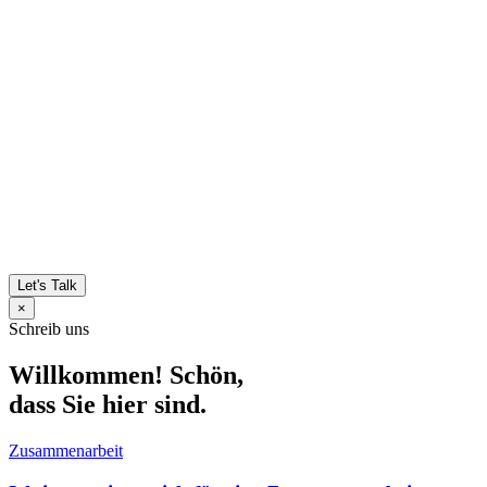
Let's Talk
×
Schreib uns
Willkommen! Schön,
dass Sie hier sind.
Zusammenarbeit