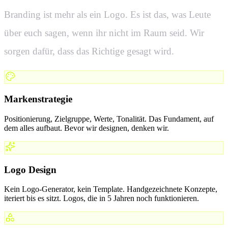
Branding ist mehr als ein Logo. Es ist das, was Leute
über euch sagen, wenn ihr nicht im Raum seid. Wir
sorgen dafür, dass das Richtige gesagt wird.
Markenstrategie
Positionierung, Zielgruppe, Werte, Tonalität. Das Fundament, auf
dem alles aufbaut. Bevor wir designen, denken wir.
Logo Design
Kein Logo-Generator, kein Template. Handgezeichnete Konzepte,
iteriert bis es sitzt. Logos, die in 5 Jahren noch funktionieren.