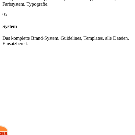
Farbsystem, Typografie.
05
System
Das komplette Brand-System. Guidelines, Templates, alle Dateien.
Einsatzbereit.
KUNDEN
Mit wem wir
arbeiten.