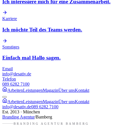
Ich interessiere mich für eine Zusammenarbeit.
Karriere
Ich möchte Teil des Teams werden.
Sonstiges
Einfach mal Hallo sagen.
Email
info@desativ.de
Telefon
089 6282 7100
Arbeiten
Leistungen
Magazin
Über uns
Kontakt
Arbeiten
Leistungen
Magazin
Über uns
Kontakt
info@desativ.de
089 6282 7100
Est. 2013 · München
Branding Agentur
/
Bamberg
BRANDING AGENTUR
BAMBERG