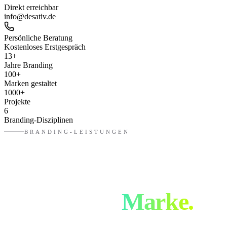
Direkt erreichbar
info@desativ.de
Persönliche Beratung
Kostenloses Erstgespräch
13
+
Jahre Branding
100
+
Marken gestaltet
1000
+
Projekte
6
Branding-Disziplinen
BRANDING-LEISTUNGEN
Vom ersten Gedanken
zur fertigen
Marke.