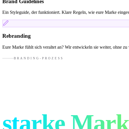
Brand Guidelines
Ein Styleguide, der funktioniert. Klare Regeln, wie eure Marke einges
Rebranding
Eure Marke fühlt sich veraltet an? Wir entwickeln sie weiter, ohne zu v
BRANDING-PROZESS
So entsteht e
starke Mark