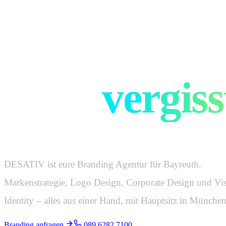
Marken, di
nicht
vergiss
DESATIV ist eure Branding Agentur für Bayreuth.
Markenstrategie, Logo Design, Corporate Design und Vi
Identity – alles aus einer Hand, mit Hauptsitz in München
Branding anfragen
089 6282 7100