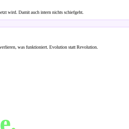
etzt wird. Damit auch intern nichts schiefgeht.
erlieren, was funktioniert. Evolution statt Revolution.
ine
e.