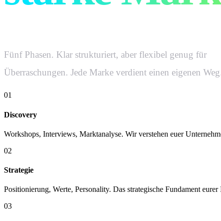
Fünf Phasen. Klar strukturiert, aber flexibel genug für
Überraschungen. Jede Marke verdient einen eigenen Weg
01
Discovery
Workshops, Interviews, Marktanalyse. Wir verstehen euer Unternehmen
02
Strategie
Positionierung, Werte, Personality. Das strategische Fundament eurer
03