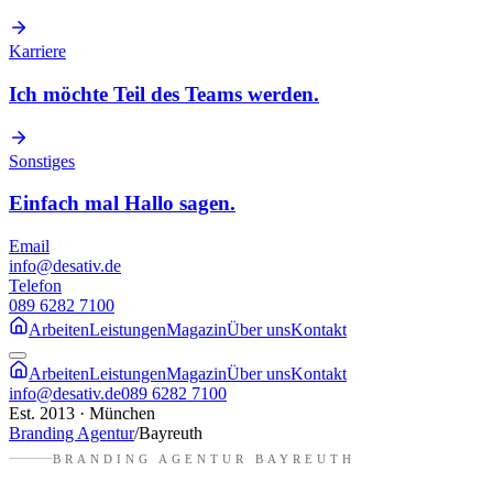
Karriere
Ich möchte Teil des Teams werden.
Sonstiges
Einfach mal Hallo sagen.
Email
info@desativ.de
Telefon
089 6282 7100
Arbeiten
Leistungen
Magazin
Über uns
Kontakt
Arbeiten
Leistungen
Magazin
Über uns
Kontakt
info@desativ.de
089 6282 7100
Est. 2013 · München
Branding Agentur
/
Bayreuth
BRANDING AGENTUR
BAYREUTH