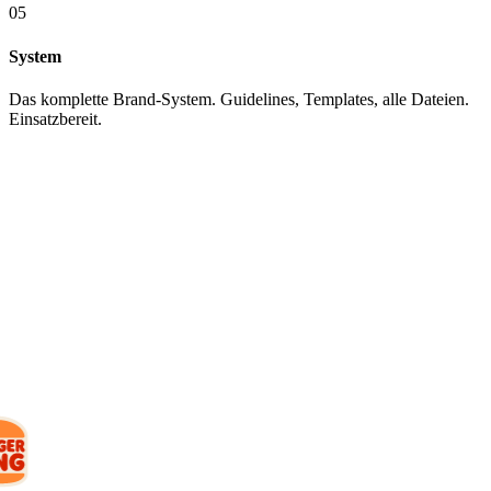
05
System
Das komplette Brand-System. Guidelines, Templates, alle Dateien.
Einsatzbereit.
KUNDEN
Mit wem wir
arbeiten.