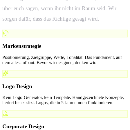
über euch sagen, wenn ihr nicht im Raum seid. Wir
sorgen dafür, dass das Richtige gesagt wird.
Markenstrategie
Positionierung, Zielgruppe, Werte, Tonalität. Das Fundament, auf
dem alles aufbaut. Bevor wir designen, denken wir.
Logo Design
Kein Logo-Generator, kein Template. Handgezeichnete Konzepte,
iteriert bis es sitzt. Logos, die in 5 Jahren noch funktionieren.
Corporate Design