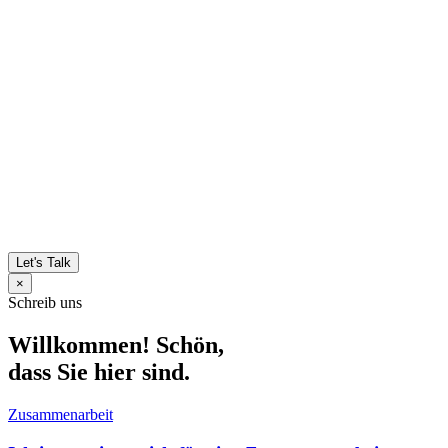
Let's Talk
×
Schreib uns
Willkommen! Schön,
dass Sie hier sind.
Zusammenarbeit