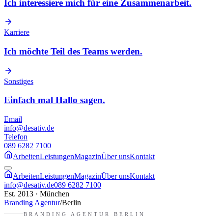
Ich interessiere mich für eine Zusammenarbeit.
Karriere
Ich möchte Teil des Teams werden.
Sonstiges
Einfach mal Hallo sagen.
Email
info@desativ.de
Telefon
089 6282 7100
Arbeiten
Leistungen
Magazin
Über uns
Kontakt
Arbeiten
Leistungen
Magazin
Über uns
Kontakt
info@desativ.de
089 6282 7100
Est. 2013 · München
Branding Agentur
/
Berlin
BRANDING AGENTUR
BERLIN