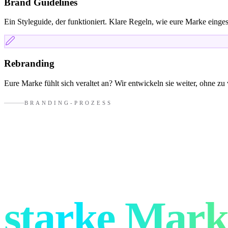
Brand Guidelines
Ein Styleguide, der funktioniert. Klare Regeln, wie eure Marke einges
Rebranding
Eure Marke fühlt sich veraltet an? Wir entwickeln sie weiter, ohne zu v
BRANDING-PROZESS
So entsteht e
starke Mark