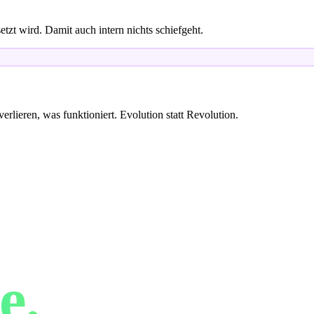
etzt wird. Damit auch intern nichts schiefgeht.
erlieren, was funktioniert. Evolution statt Revolution.
ine
e.