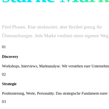
Fünf Phasen. Klar strukturiert, aber flexibel genug für
Überraschungen. Jede Marke verdient einen eigenen Weg
01
Discovery
Workshops, Interviews, Marktanalyse. Wir verstehen euer Unternehmen
02
Strategie
Positionierung, Werte, Personality. Das strategische Fundament eurer
03