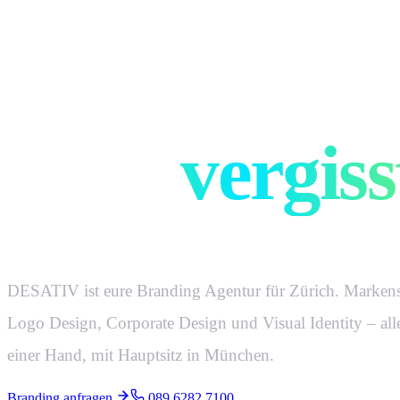
Marken, di
nicht
vergiss
DESATIV ist eure Branding Agentur für Zürich. Markenst
Logo Design, Corporate Design und Visual Identity – all
einer Hand, mit Hauptsitz in München.
Branding anfragen
089 6282 7100