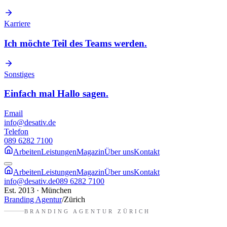
Karriere
Ich möchte Teil des Teams werden.
Sonstiges
Einfach mal Hallo sagen.
Email
info@desativ.de
Telefon
089 6282 7100
Arbeiten
Leistungen
Magazin
Über uns
Kontakt
Arbeiten
Leistungen
Magazin
Über uns
Kontakt
info@desativ.de
089 6282 7100
Est. 2013 · München
Branding Agentur
/
Zürich
BRANDING AGENTUR
ZÜRICH