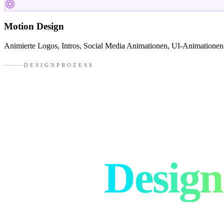
Motion Design
Animierte Logos, Intros, Social Media Animationen, UI-Animationen
DESIGNPROZESS
So entsteht
gutes
Design