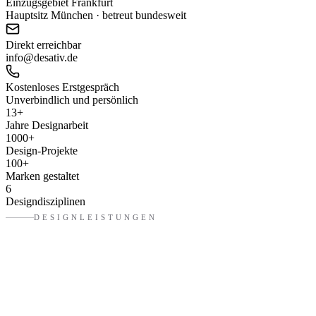
Einzugsgebiet Frankfurt
Hauptsitz München · betreut bundesweit
Direkt erreichbar
info@desativ.de
Kostenloses Erstgespräch
Unverbindlich und persönlich
13
+
Jahre Designarbeit
1000
+
Design-Projekte
100
+
Marken gestaltet
6
Designdisziplinen
DESIGNLEISTUNGEN