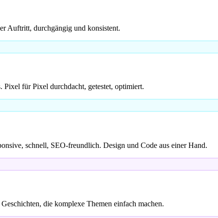
er Auftritt, durchgängig und konsistent.
ixel für Pixel durchdacht, getestet, optimiert.
sponsive, schnell, SEO-freundlich. Design und Code aus einer Hand.
lle Geschichten, die komplexe Themen einfach machen.