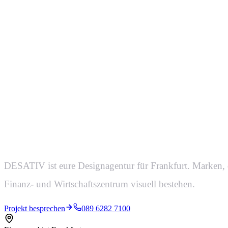
Design, das
auf 50 Mete
DESATIV ist eure Designagentur für Frankfurt. Marken, 
Finanz- und Wirtschaftszentrum visuell bestehen.
Projekt besprechen
089 6282 7100