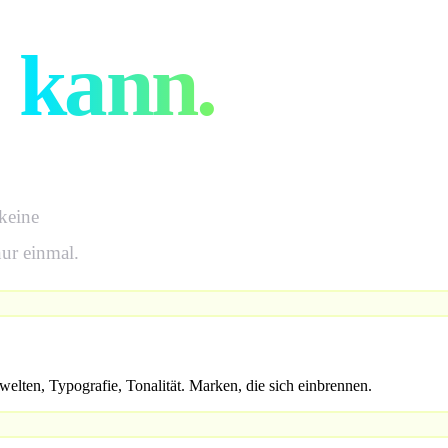
signagentur
kann.
 keine
ur einmal.
elten, Typografie, Tonalität. Marken, die sich einbrennen.