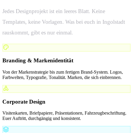
Jedes Designprojekt ist ein leeres Blatt. Keine
Templates, keine Vorlagen. Was bei euch in
Ingolstadt
rauskommt, gibt es nur einmal.
Branding & Markenidentität
Von der Markenstrategie bis zum fertigen Brand-System. Logos,
Farbwelten, Typografie, Tonalität. Marken, die sich einbrennen.
Corporate Design
Visitenkarten, Briefpapiere, Präsentationen, Fahrzeugbeschriftung.
Euer Auftritt, durchgängig und konsistent.