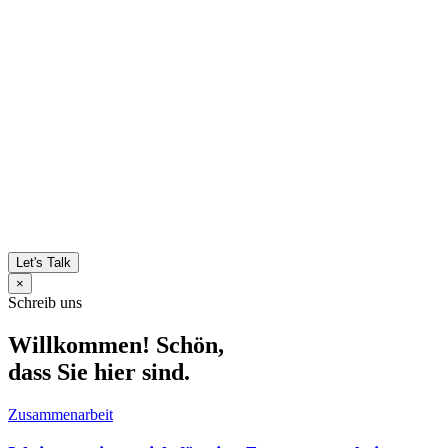
Let's Talk
×
Schreib uns
Willkommen! Schön,
dass Sie hier sind.
Zusammenarbeit