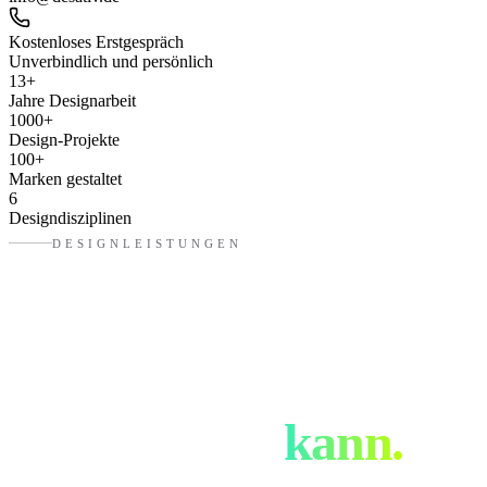
Kostenloses Erstgespräch
Unverbindlich und persönlich
13
+
Jahre Designarbeit
1000
+
Design-Projekte
100
+
Marken gestaltet
6
Designdisziplinen
DESIGNLEISTUNGEN
Was eure
Designagentur
in
Ingolstadt
kann.