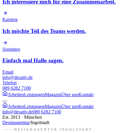
Ich interessiere mich für eine Zusammenarbeit.
Karriere
Ich möchte Teil des Teams werden.
Sonstiges
Einfach mal Hallo sagen.
Email
info@desativ.de
Telefon
089 6282 7100
Arbeiten
Leistungen
Magazin
Über uns
Kontakt
Arbeiten
Leistungen
Magazin
Über uns
Kontakt
info@desativ.de
089 6282 7100
Est. 2013 · München
Designagentur
/
Ingolstadt
DESIGNAGENTUR
INGOLSTADT