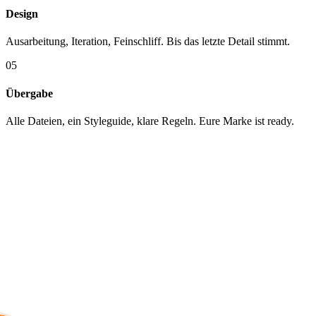
Design
Ausarbeitung, Iteration, Feinschliff. Bis das letzte Detail stimmt.
05
Übergabe
Alle Dateien, ein Styleguide, klare Regeln. Eure Marke ist ready.
KUNDEN
Mit wem wir
arbeiten.