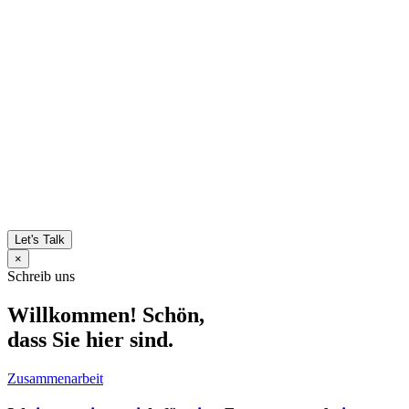
Let's Talk
×
Schreib uns
Willkommen! Schön,
dass Sie hier sind.
Zusammenarbeit