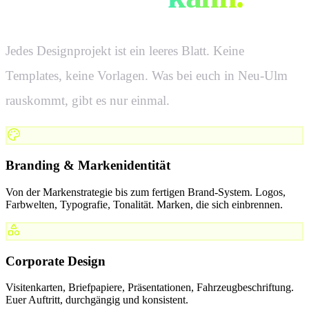
Jedes Designprojekt ist ein leeres Blatt. Keine
Templates, keine Vorlagen. Was bei euch in
Neu-Ulm
rauskommt, gibt es nur einmal.
Branding & Markenidentität
Von der Markenstrategie bis zum fertigen Brand-System. Logos,
Farbwelten, Typografie, Tonalität. Marken, die sich einbrennen.
Corporate Design
Visitenkarten, Briefpapiere, Präsentationen, Fahrzeugbeschriftung.
Euer Auftritt, durchgängig und konsistent.