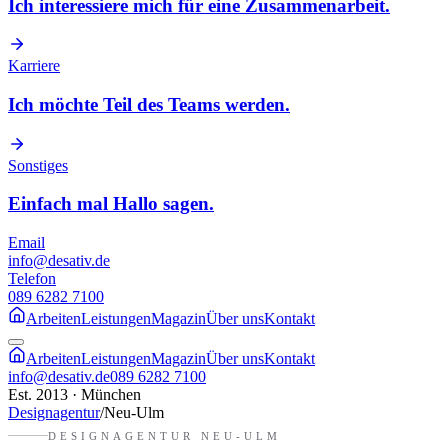
Ich interessiere mich für eine Zusammenarbeit.
Karriere
Ich möchte Teil des Teams werden.
Sonstiges
Einfach mal Hallo sagen.
Email
info@desativ.de
Telefon
089 6282 7100
Arbeiten
Leistungen
Magazin
Über uns
Kontakt
Arbeiten
Leistungen
Magazin
Über uns
Kontakt
info@desativ.de
089 6282 7100
Est. 2013 · München
Designagentur
/
Neu-Ulm
DESIGNAGENTUR
NEU-ULM