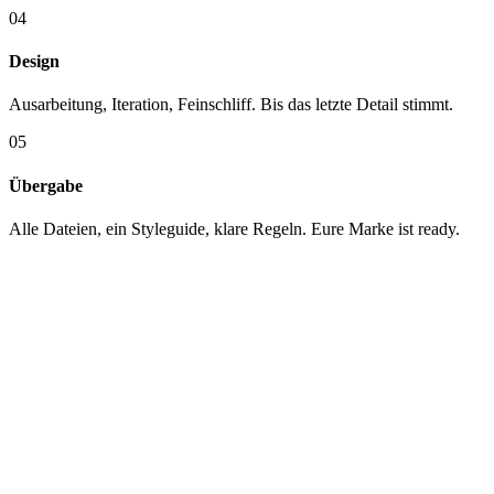
04
Design
Ausarbeitung, Iteration, Feinschliff. Bis das letzte Detail stimmt.
05
Übergabe
Alle Dateien, ein Styleguide, klare Regeln. Eure Marke ist ready.
KUNDEN
Mit wem wir
arbeiten.