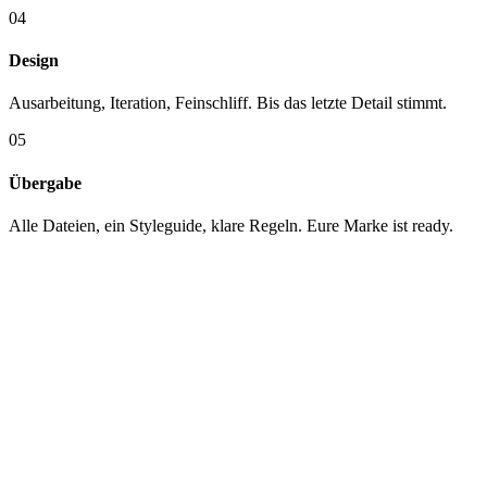
04
Design
Ausarbeitung, Iteration, Feinschliff. Bis das letzte Detail stimmt.
05
Übergabe
Alle Dateien, ein Styleguide, klare Regeln. Eure Marke ist ready.
KUNDEN
Mit wem wir
arbeiten.