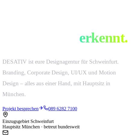
Design, das man
auf 50 Meter
erkennt.
DESATIV ist eure Designagentur für Schweinfurt.
Branding, Corporate Design, UI/UX und Motion
Design – alles aus einer Hand, mit Hauptsitz in
München.
Projekt besprechen
089 6282 7100
Einzugsgebiet Schweinfurt
Hauptsitz München · betreut bundesweit