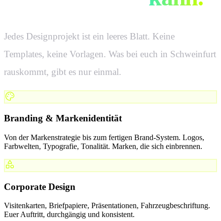
Jedes Designprojekt ist ein leeres Blatt. Keine
Templates, keine Vorlagen. Was bei euch in
Schweinfurt
rauskommt, gibt es nur einmal.
Branding & Markenidentität
Von der Markenstrategie bis zum fertigen Brand-System. Logos,
Farbwelten, Typografie, Tonalität. Marken, die sich einbrennen.
Corporate Design
Visitenkarten, Briefpapiere, Präsentationen, Fahrzeugbeschriftung.
Euer Auftritt, durchgängig und konsistent.