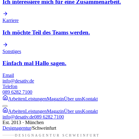
Ich interessiere mich für eine Zusammenarbeit.
Karriere
Ich möchte Teil des Teams werden.
Sonstiges
Einfach mal Hallo sagen.
Email
info@desativ.de
Telefon
089 6282 7100
Arbeiten
Leistungen
Magazin
Über uns
Kontakt
Arbeiten
Leistungen
Magazin
Über uns
Kontakt
info@desativ.de
089 6282 7100
Est. 2013 · München
Designagentur
/
Schweinfurt
DESIGNAGENTUR
SCHWEINFURT