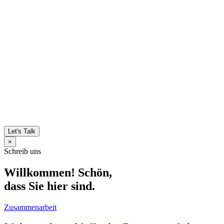
Let's Talk
×
Schreib uns
Willkommen! Schön,
dass Sie hier sind.
Zusammenarbeit