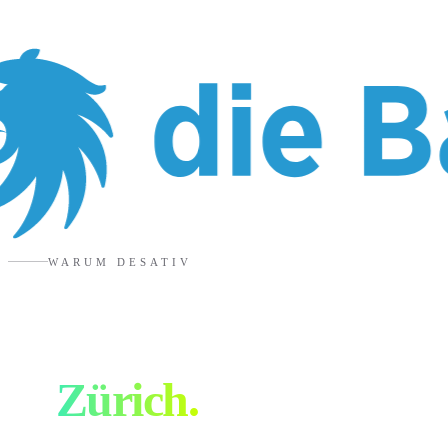
WARUM DESATIV
Eure Designagentur
in
Zürich
.