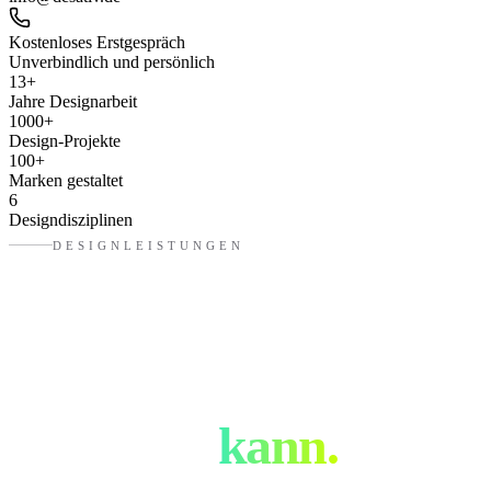
Kostenloses Erstgespräch
Unverbindlich und persönlich
13
+
Jahre Designarbeit
1000
+
Design-Projekte
100
+
Marken gestaltet
6
Designdisziplinen
DESIGNLEISTUNGEN
Was eure
Designagentur
in
Zürich
kann.