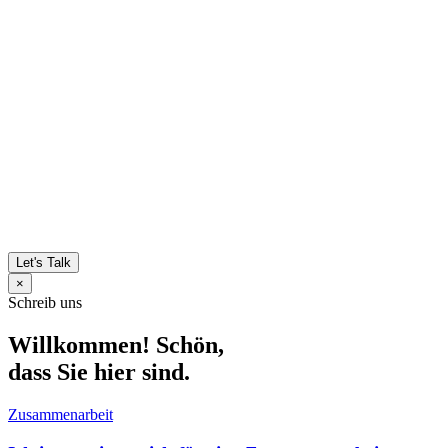
Let's Talk
×
Schreib uns
Willkommen! Schön,
dass Sie hier sind.
Zusammenarbeit