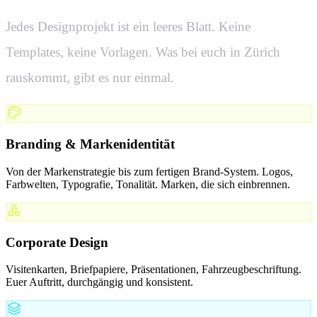
Jedes Designprojekt ist ein leeres Blatt. Keine
Templates, keine Vorlagen. Was bei euch in
Zürich
rauskommt, gibt es nur einmal.
Branding & Markenidentität
Von der Markenstrategie bis zum fertigen Brand-System. Logos,
Farbwelten, Typografie, Tonalität. Marken, die sich einbrennen.
Corporate Design
Visitenkarten, Briefpapiere, Präsentationen, Fahrzeugbeschriftung.
Euer Auftritt, durchgängig und konsistent.