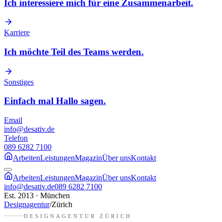
Ich interessiere mich für eine Zusammenarbeit.
Karriere
Ich möchte Teil des Teams werden.
Sonstiges
Einfach mal Hallo sagen.
Email
info@desativ.de
Telefon
089 6282 7100
Arbeiten
Leistungen
Magazin
Über uns
Kontakt
Arbeiten
Leistungen
Magazin
Über uns
Kontakt
info@desativ.de
089 6282 7100
Est. 2013 · München
Designagentur
/
Zürich
DESIGNAGENTUR
ZÜRICH