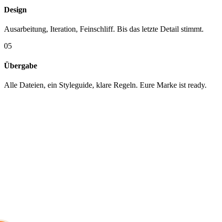
Design
Ausarbeitung, Iteration, Feinschliff. Bis das letzte Detail stimmt.
05
Übergabe
Alle Dateien, ein Styleguide, klare Regeln. Eure Marke ist ready.
KUNDEN
Mit wem wir
arbeiten.