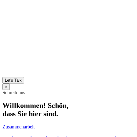
Let's Talk
×
Schreib uns
Willkommen! Schön,
dass Sie hier sind.
Zusammenarbeit