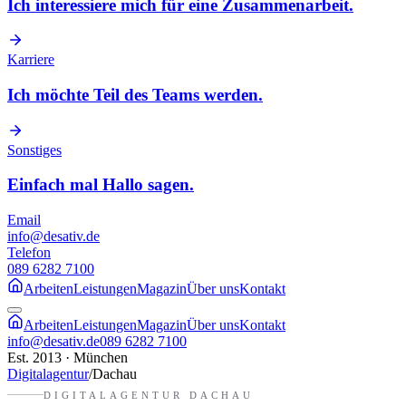
Ich interessiere mich für eine Zusammenarbeit.
Karriere
Ich möchte Teil des Teams werden.
Sonstiges
Einfach mal Hallo sagen.
Email
info@desativ.de
Telefon
089 6282 7100
Arbeiten
Leistungen
Magazin
Über uns
Kontakt
Arbeiten
Leistungen
Magazin
Über uns
Kontakt
info@desativ.de
089 6282 7100
Est. 2013 · München
Digitalagentur
/
Dachau
DIGITALAGENTUR
DACHAU