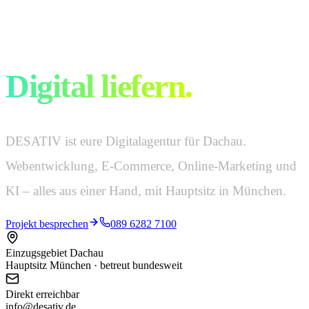
Digital denken.
Digital liefern.
DESATIV ist eure Digitalagentur für Dachau.
Webentwicklung, E-Commerce, Online-Marketing und
KI – alles aus einer Hand, mit Hauptsitz in München.
Projekt besprechen
089 6282 7100
Einzugsgebiet Dachau
Hauptsitz München · betreut bundesweit
Direkt erreichbar
info@desativ.de