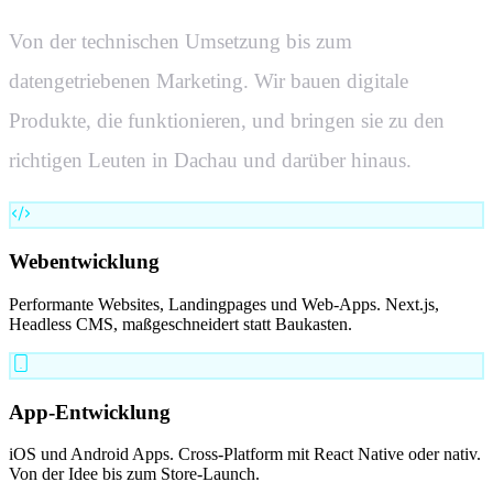
Von der technischen Umsetzung bis zum
datengetriebenen Marketing. Wir bauen digitale
Produkte, die funktionieren, und bringen sie zu den
richtigen Leuten in
Dachau
und darüber hinaus.
Webentwicklung
Performante Websites, Landingpages und Web-Apps. Next.js,
Headless CMS, maßgeschneidert statt Baukasten.
App-Entwicklung
iOS und Android Apps. Cross-Platform mit React Native oder nativ.
Von der Idee bis zum Store-Launch.