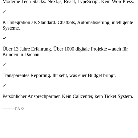
Moderne Tech-Stacks. Next.js, React, TypeScript. Kein WordPress.
KI-Integration als Standard. Chatbots, Automatisierung, intelligente
Systeme.
Über 13 Jahre Erfahrung. Über 1000 digitale Projekte – auch für
Kunden in Dachau.
Transparentes Reporting. Ihr seht, was euer Budget bringt.
Persönlicher Ansprechpartner. Kein Callcenter, kein Ticket-System.
FAQ
Fragen an eine