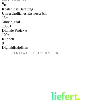
Kostenlose Beratung
Unverbindliches Erstgespräch
13
+
Jahre digital
1000
+
Digitale Projekte
100
+
Kunden
8
Digitaldisziplinen
DIGITALE LEISTUNGEN
Was eure
Digitalagentur
in
Dachau
liefert.