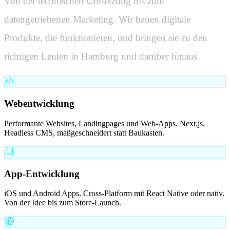
Von der technischen Umsetzung bis zum
datengetriebenen Marketing. Wir bauen digitale
Produkte, die funktionieren, und bringen sie zu den
richtigen Leuten in
Hamburg
und darüber hinaus.
Webentwicklung
Performante Websites, Landingpages und Web-Apps. Next.js,
Headless CMS, maßgeschneidert statt Baukasten.
App-Entwicklung
iOS und Android Apps. Cross-Platform mit React Native oder nativ.
Von der Idee bis zum Store-Launch.