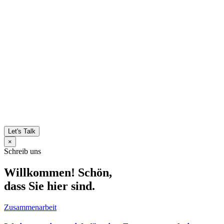
Let's Talk
×
Schreib uns
Willkommen! Schön,
dass Sie hier sind.
Zusammenarbeit