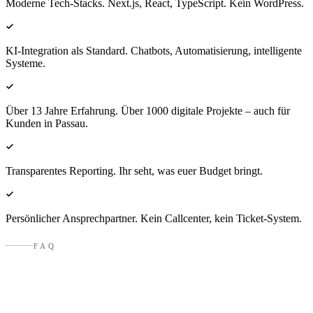
Moderne Tech-Stacks. Next.js, React, TypeScript. Kein WordPress.
KI-Integration als Standard. Chatbots, Automatisierung, intelligente
Systeme.
Über 13 Jahre Erfahrung. Über 1000 digitale Projekte – auch für
Kunden in Passau.
Transparentes Reporting. Ihr seht, was euer Budget bringt.
Persönlicher Ansprechpartner. Kein Callcenter, kein Ticket-System.
FAQ
Fragen an eine