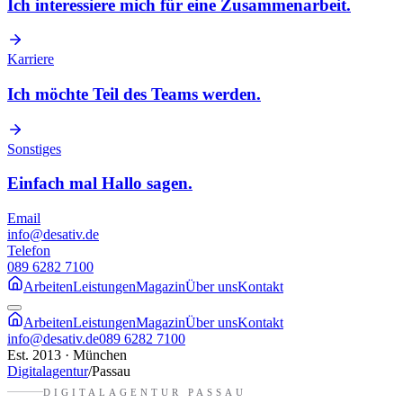
Ich interessiere mich für eine Zusammenarbeit.
Karriere
Ich möchte Teil des Teams werden.
Sonstiges
Einfach mal Hallo sagen.
Email
info@desativ.de
Telefon
089 6282 7100
Arbeiten
Leistungen
Magazin
Über uns
Kontakt
Arbeiten
Leistungen
Magazin
Über uns
Kontakt
info@desativ.de
089 6282 7100
Est. 2013 · München
Digitalagentur
/
Passau
DIGITALAGENTUR
PASSAU