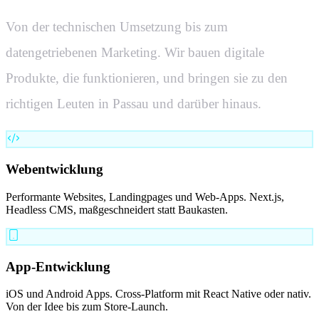
Von der technischen Umsetzung bis zum
datengetriebenen Marketing. Wir bauen digitale
Produkte, die funktionieren, und bringen sie zu den
richtigen Leuten in
Passau
und darüber hinaus.
Webentwicklung
Performante Websites, Landingpages und Web-Apps. Next.js,
Headless CMS, maßgeschneidert statt Baukasten.
App-Entwicklung
iOS und Android Apps. Cross-Platform mit React Native oder nativ.
Von der Idee bis zum Store-Launch.