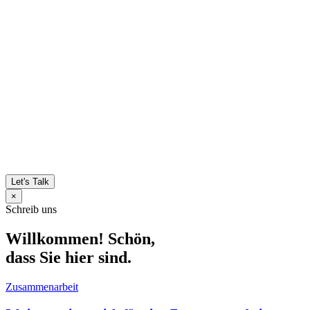
Let's Talk
×
Schreib uns
Willkommen! Schön,
dass Sie hier sind.
Zusammenarbeit