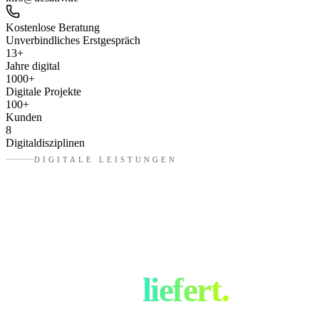
Kostenlose Beratung
Unverbindliches Erstgespräch
13
+
Jahre digital
1000
+
Digitale Projekte
100
+
Kunden
8
Digitaldisziplinen
DIGITALE LEISTUNGEN
Was eure
Digitalagentur
in
Passau
liefert.