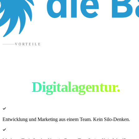
VORTEILE
Warum DESATIV als
eure
Digitalagentur.
Entwicklung und Marketing aus einem Team. Kein Silo-Denken.