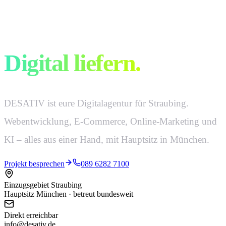
Digital denken.
Digital liefern.
DESATIV ist eure Digitalagentur für Straubing.
Webentwicklung, E-Commerce, Online-Marketing und
KI – alles aus einer Hand, mit Hauptsitz in München.
Projekt besprechen
089 6282 7100
Einzugsgebiet Straubing
Hauptsitz München · betreut bundesweit
Direkt erreichbar
info@desativ.de