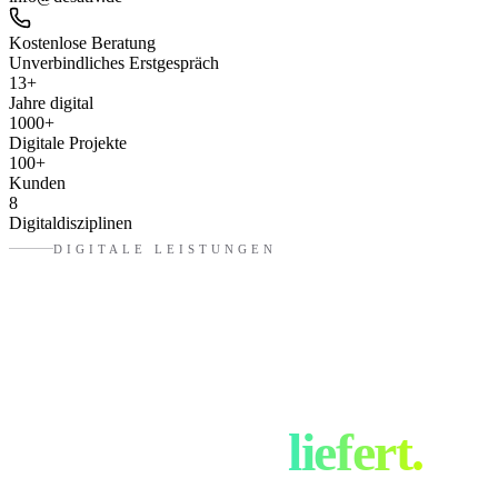
Kostenlose Beratung
Unverbindliches Erstgespräch
13
+
Jahre digital
1000
+
Digitale Projekte
100
+
Kunden
8
Digitaldisziplinen
DIGITALE LEISTUNGEN
Was eure
Digitalagentur
in
Straubing
liefert.