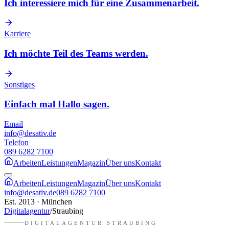
Ich interessiere mich für eine Zusammenarbeit.
Karriere
Ich möchte Teil des Teams werden.
Sonstiges
Einfach mal Hallo sagen.
Email
info@desativ.de
Telefon
089 6282 7100
Arbeiten
Leistungen
Magazin
Über uns
Kontakt
Arbeiten
Leistungen
Magazin
Über uns
Kontakt
info@desativ.de
089 6282 7100
Est. 2013 · München
Digitalagentur
/
Straubing
DIGITALAGENTUR
STRAUBING