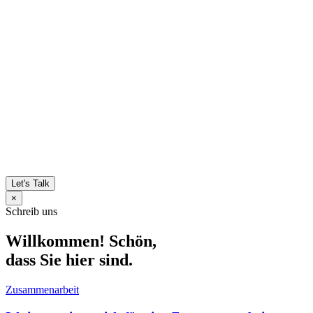
Let's Talk
×
Schreib uns
Willkommen! Schön,
dass Sie hier sind.
Zusammenarbeit