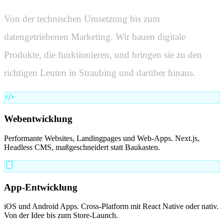
Von der technischen Umsetzung bis zum
datengetriebenen Marketing. Wir bauen digitale
Produkte, die funktionieren, und bringen sie zu den
richtigen Leuten in
Straubing
und darüber hinaus.
Webentwicklung
Performante Websites, Landingpages und Web-Apps. Next.js,
Headless CMS, maßgeschneidert statt Baukasten.
App-Entwicklung
iOS und Android Apps. Cross-Platform mit React Native oder nativ.
Von der Idee bis zum Store-Launch.