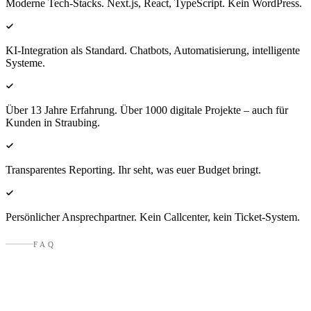
Moderne Tech-Stacks. Next.js, React, TypeScript. Kein WordPress.
KI-Integration als Standard. Chatbots, Automatisierung, intelligente
Systeme.
Über 13 Jahre Erfahrung. Über 1000 digitale Projekte – auch für
Kunden in Straubing.
Transparentes Reporting. Ihr seht, was euer Budget bringt.
Persönlicher Ansprechpartner. Kein Callcenter, kein Ticket-System.
FAQ
Fragen an eine