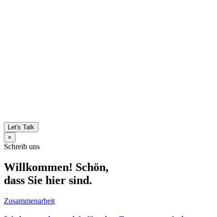
Let's Talk
×
Schreib uns
Willkommen! Schön,
dass Sie hier sind.
Zusammenarbeit