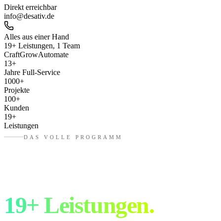
Direkt erreichbar
info@desativ.de
Alles aus einer Hand
19+ Leistungen, 1 Team
Craft
Grow
Automate
13
+
Jahre Full-Service
1000
+
Projekte
100
+
Kunden
19
+
Leistungen
DAS VOLLE PROGRAMM
Drei Bereiche.
19+ Leistungen.