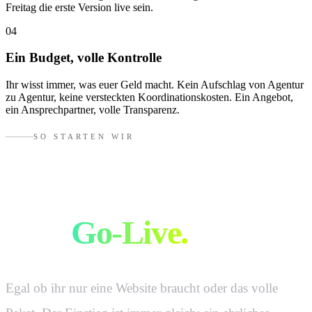
Freitag die erste Version live sein.
04
Ein Budget, volle Kontrolle
Ihr wisst immer, was euer Geld macht. Kein Aufschlag von Agentur
zu Agentur, keine versteckten Koordinationskosten. Ein Angebot,
ein Ansprechpartner, volle Transparenz.
SO STARTEN WIR
Vom Erstgespräch
zum
Go-Live.
Egal ob ihr nur eine Website braucht oder das volle