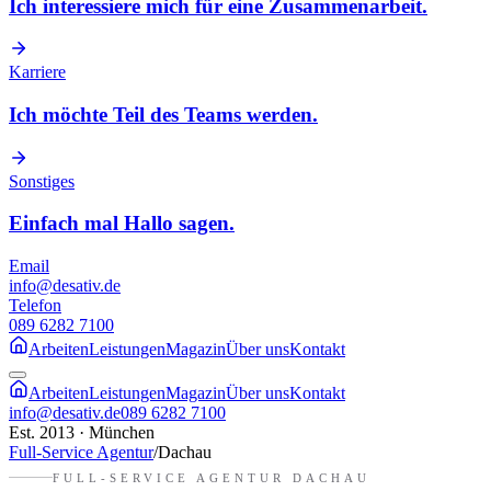
Ich interessiere mich für eine Zusammenarbeit.
Karriere
Ich möchte Teil des Teams werden.
Sonstiges
Einfach mal Hallo sagen.
Email
info@desativ.de
Telefon
089 6282 7100
Arbeiten
Leistungen
Magazin
Über uns
Kontakt
Arbeiten
Leistungen
Magazin
Über uns
Kontakt
info@desativ.de
089 6282 7100
Est. 2013 · München
Full-Service Agentur
/
Dachau
FULL-SERVICE AGENTUR
DACHAU