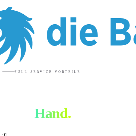
FULL-SERVICE VORTEILE
Warum alles aus
einer
Hand.
01