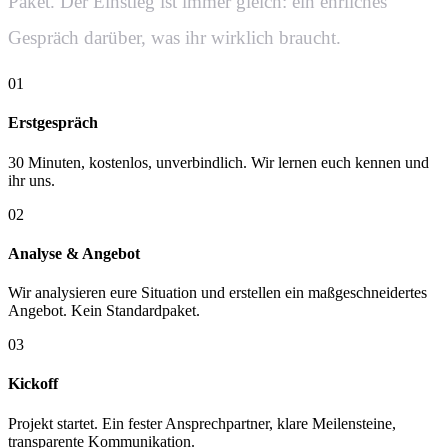
Paket. Der Einstieg ist immer gleich: ein ehrliches
Gespräch darüber, was ihr wirklich braucht.
01
Erstgespräch
30 Minuten, kostenlos, unverbindlich. Wir lernen euch kennen und
ihr uns.
02
Analyse & Angebot
Wir analysieren eure Situation und erstellen ein maßgeschneidertes
Angebot. Kein Standardpaket.
03
Kickoff
Projekt startet. Ein fester Ansprechpartner, klare Meilensteine,
transparente Kommunikation.