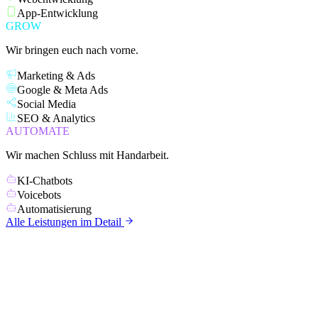
App-Entwicklung
GROW
Wir bringen euch nach vorne.
Marketing & Ads
Google & Meta Ads
Social Media
SEO & Analytics
AUTOMATE
Wir machen Schluss mit Handarbeit.
KI-Chatbots
Voicebots
Automatisierung
Alle Leistungen im Detail
KUNDEN
Mit wem wi