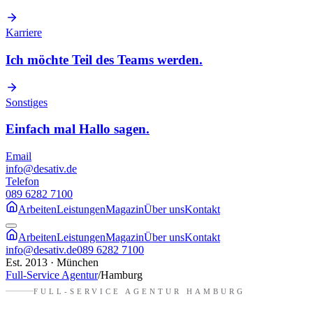
Karriere
Ich möchte Teil des Teams werden.
Sonstiges
Einfach mal Hallo sagen.
Email
info@desativ.de
Telefon
089 6282 7100
Arbeiten
Leistungen
Magazin
Über uns
Kontakt
Arbeiten
Leistungen
Magazin
Über uns
Kontakt
info@desativ.de
089 6282 7100
Est. 2013 · München
Full-Service Agentur
/
Hamburg
FULL-SERVICE AGENTUR
HAMBURG