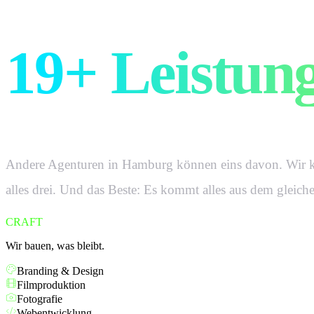
Drei Bereich
19+ Leistun
Andere Agenturen in
Hamburg
können eins davon. Wir 
alles drei. Und das Beste: Es kommt alles aus dem gleic
CRAFT
Wir bauen, was bleibt.
Branding & Design
Filmproduktion
Fotografie
Webentwicklung