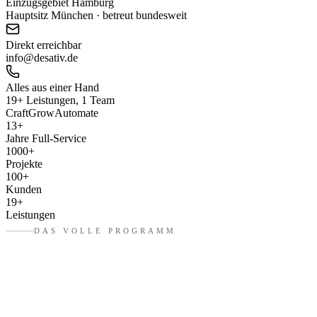
Einzugsgebiet Hamburg
Hauptsitz München · betreut bundesweit
Direkt erreichbar
info@desativ.de
Alles aus einer Hand
19+ Leistungen, 1 Team
Craft
Grow
Automate
13
+
Jahre Full-Service
1000
+
Projekte
100
+
Kunden
19
+
Leistungen
DAS VOLLE PROGRAMM