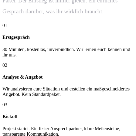
Paket. Der Einstieg ist immer gleich: ein ehrliches
Gespräch darüber, was ihr wirklich braucht.
01
Erstgespräch
30 Minuten, kostenlos, unverbindlich. Wir lernen euch kennen und
ihr uns.
02
Analyse & Angebot
Wir analysieren eure Situation und erstellen ein maßgeschneidertes
Angebot. Kein Standardpaket.
03
Kickoff
Projekt startet. Ein fester Ansprechpartner, klare Meilensteine,
transparente Kommunikation.