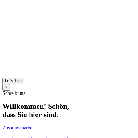
Let's Talk
×
Schreib uns
Willkommen! Schön,
dass Sie hier sind.
Zusammenarbeit