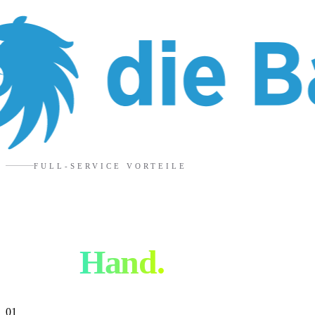
FULL-SERVICE VORTEILE
Warum alles aus
einer
Hand.
01