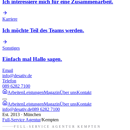
Ich interessiere mich für eine Zusammenarbeit.
Karriere
Ich möchte Teil des Teams werden.
Sonstiges
Einfach mal Hallo sagen.
Email
info@desativ.de
Telefon
089 6282 7100
Arbeiten
Leistungen
Magazin
Über uns
Kontakt
Arbeiten
Leistungen
Magazin
Über uns
Kontakt
info@desativ.de
089 6282 7100
Est. 2013 · München
Full-Service Agentur
/
Kempten
FULL-SERVICE AGENTUR
KEMPTEN