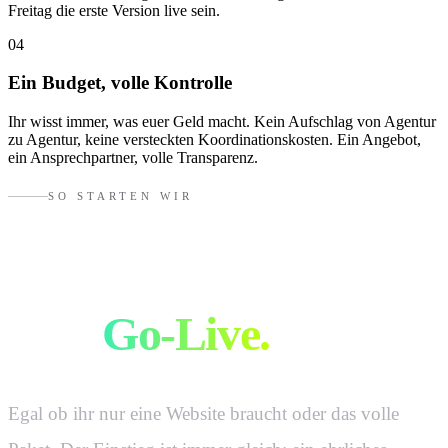
Freitag die erste Version live sein.
04
Ein Budget, volle Kontrolle
Ihr wisst immer, was euer Geld macht. Kein Aufschlag von Agentur
zu Agentur, keine versteckten Koordinationskosten. Ein Angebot,
ein Ansprechpartner, volle Transparenz.
SO STARTEN WIR
Vom Erstgespräch
zum
Go-Live.
Egal ob ihr nur eine Website braucht oder das volle