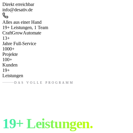
Direkt erreichbar
info@desativ.de
Alles aus einer Hand
19+ Leistungen, 1 Team
Craft
Grow
Automate
13
+
Jahre Full-Service
1000
+
Projekte
100
+
Kunden
19
+
Leistungen
DAS VOLLE PROGRAMM
Drei Bereiche.
19+ Leistungen.