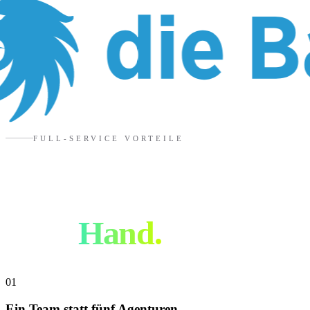
FULL-SERVICE VORTEILE
Warum alles aus
einer
Hand.
01
Ein Team statt fünf Agenturen