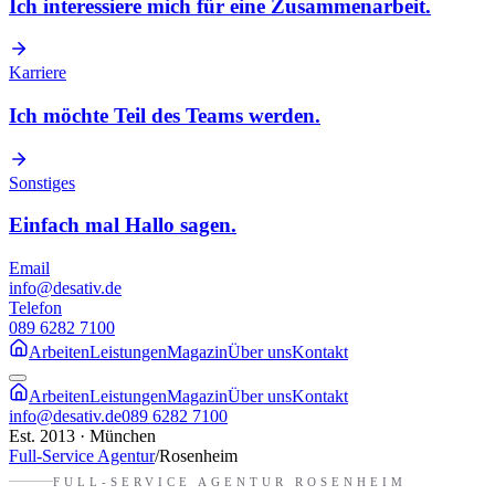
Ich interessiere mich für eine Zusammenarbeit.
Karriere
Ich möchte Teil des Teams werden.
Sonstiges
Einfach mal Hallo sagen.
Email
info@desativ.de
Telefon
089 6282 7100
Arbeiten
Leistungen
Magazin
Über uns
Kontakt
Arbeiten
Leistungen
Magazin
Über uns
Kontakt
info@desativ.de
089 6282 7100
Est. 2013 · München
Full-Service Agentur
/
Rosenheim
FULL-SERVICE AGENTUR
ROSENHEIM