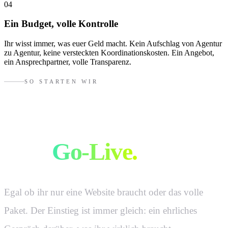
04
Ein Budget, volle Kontrolle
Ihr wisst immer, was euer Geld macht. Kein Aufschlag von Agentur
zu Agentur, keine versteckten Koordinationskosten. Ein Angebot,
ein Ansprechpartner, volle Transparenz.
SO STARTEN WIR
Vom Erstgespräch
zum
Go-Live.
Egal ob ihr nur eine Website braucht oder das volle
Paket. Der Einstieg ist immer gleich: ein ehrliches