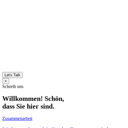
Let's Talk
×
Schreib uns
Willkommen! Schön,
dass Sie hier sind.
Zusammenarbeit