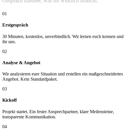
Gespräch darüber, was ihr wirklich braucht.
01
Erstgespräch
30 Minuten, kostenlos, unverbindlich. Wir lernen euch kennen und
ihr uns.
02
Analyse & Angebot
Wir analysieren eure Situation und erstellen ein maßgeschneidertes
Angebot. Kein Standardpaket.
03
Kickoff
Projekt startet. Ein fester Ansprechpartner, klare Meilensteine,
transparente Kommunikation.
04