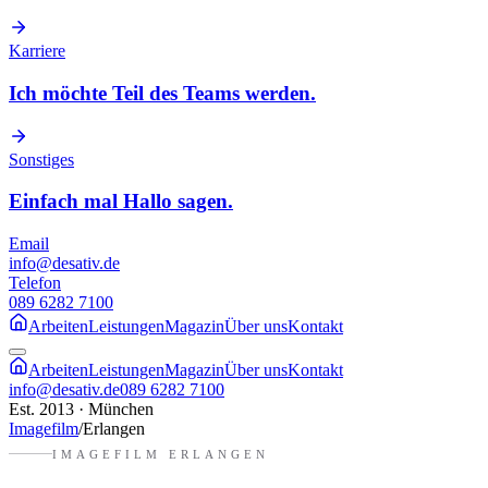
Karriere
Ich möchte Teil des Teams werden.
Sonstiges
Einfach mal Hallo sagen.
Email
info@desativ.de
Telefon
089 6282 7100
Arbeiten
Leistungen
Magazin
Über uns
Kontakt
Arbeiten
Leistungen
Magazin
Über uns
Kontakt
info@desativ.de
089 6282 7100
Est. 2013 · München
Imagefilm
/
Erlangen
IMAGEFILM
ERLANGEN