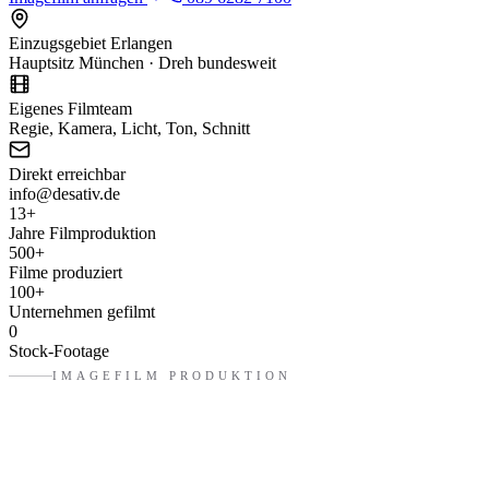
Einzugsgebiet Erlangen
Hauptsitz München · Dreh bundesweit
Eigenes Filmteam
Regie, Kamera, Licht, Ton, Schnitt
Direkt erreichbar
info@desativ.de
13
+
Jahre Filmproduktion
500
+
Filme produziert
100
+
Unternehmen gefilmt
0
Stock-Footage
IMAGEFILM PRODUKTION