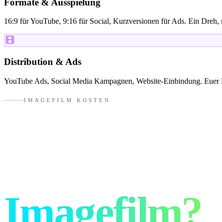
Formate & Ausspielung
16:9 für YouTube, 9:16 für Social, Kurzversionen für Ads. Ein Dreh
Distribution & Ads
YouTube Ads, Social Media Kampagnen, Website-Einbindung. Euer Film
IMAGEFILM KOSTEN
Was kostet e
Imagefilm?