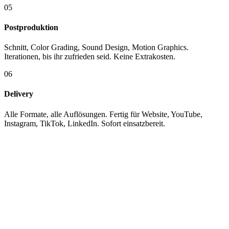
05
Postproduktion
Schnitt, Color Grading, Sound Design, Motion Graphics.
Iterationen, bis ihr zufrieden seid. Keine Extrakosten.
06
Delivery
Alle Formate, alle Auflösungen. Fertig für Website, YouTube,
Instagram, TikTok, LinkedIn. Sofort einsatzbereit.
KUNDEN
Mit wem wir
arbeiten.