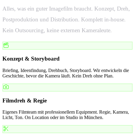
Alles, was ein guter Imagefilm braucht. Konzept, Dreh,
Postproduktion und Distribution. Komplett in-house.
Kein Outsourcing, keine externen Kameraleute.
Konzept & Storyboard
Briefing, Ideenfindung, Drehbuch, Storyboard. Wir entwickeln die
Geschichte, bevor die Kamera läuft. Kein Dreh ohne Plan.
Filmdreh & Regie
Eigenes Filmteam mit professionellem Equipment. Regie, Kamera,
Licht, Ton. On Location oder im Studio in München.