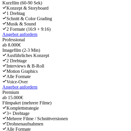
Kurzfilm (60-90 Sek)
Konzept & Storyboard
1 Drehtag
Schnitt & Color Grading
Musik & Sound
2 Formate (16:9 + 9:16)
Angebot anfordern
Professional
ab 8.000€
Imagefilm (2-3 Min)
Ausführliches Konzept
2 Drehtage
Interviews & B-Roll
Motion Graphics
Alle Formate
Voice-Over
Angebot anfordern
Premium
ab 15.000€
Filmpaket (mehrere Filme)
Komplettstrategie
3+ Drehtage
Mehrere Filme / Schnittversionen
Drohnenaufnahmen
Alle Formate