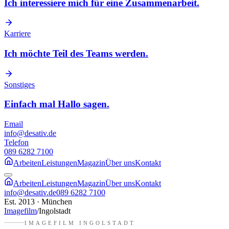
Ich interessiere mich für eine Zusammenarbeit.
Karriere
Ich möchte Teil des Teams werden.
Sonstiges
Einfach mal Hallo sagen.
Email
info@desativ.de
Telefon
089 6282 7100
Arbeiten
Leistungen
Magazin
Über uns
Kontakt
Arbeiten
Leistungen
Magazin
Über uns
Kontakt
info@desativ.de
089 6282 7100
Est. 2013 · München
Imagefilm
/
Ingolstadt
IMAGEFILM
INGOLSTADT