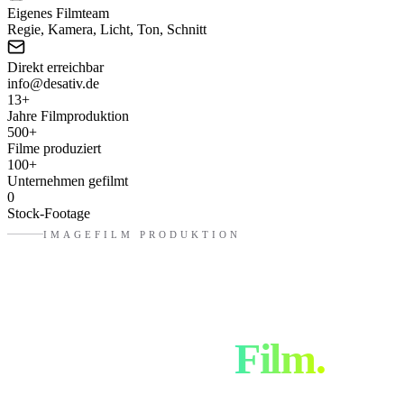
Eigenes Filmteam
Regie, Kamera, Licht, Ton, Schnitt
Direkt erreichbar
info@desativ.de
13
+
Jahre Filmproduktion
500
+
Filme produziert
100
+
Unternehmen gefilmt
0
Stock-Footage
IMAGEFILM PRODUKTION
Von der Idee
zum fertigen
Film.