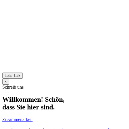
Let's Talk
×
Schreib uns
Willkommen! Schön,
dass Sie hier sind.
Zusammenarbeit