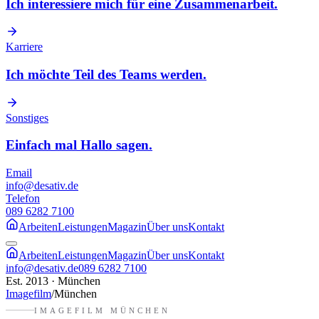
Ich interessiere mich für eine Zusammenarbeit.
Karriere
Ich möchte Teil des Teams werden.
Sonstiges
Einfach mal Hallo sagen.
Email
info@desativ.de
Telefon
089 6282 7100
Arbeiten
Leistungen
Magazin
Über uns
Kontakt
Arbeiten
Leistungen
Magazin
Über uns
Kontakt
info@desativ.de
089 6282 7100
Est. 2013 · München
Imagefilm
/
München
IMAGEFILM
MÜNCHEN