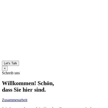
Let's Talk
×
Schreib uns
Willkommen! Schön,
dass Sie hier sind.
Zusammenarbeit