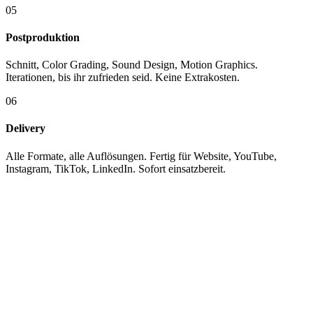
05
Postproduktion
Schnitt, Color Grading, Sound Design, Motion Graphics.
Iterationen, bis ihr zufrieden seid. Keine Extrakosten.
06
Delivery
Alle Formate, alle Auflösungen. Fertig für Website, YouTube,
Instagram, TikTok, LinkedIn. Sofort einsatzbereit.
KUNDEN
Mit wem wir
arbeiten.