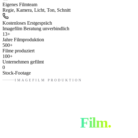
Eigenes Filmteam
Regie, Kamera, Licht, Ton, Schnitt
Kostenloses Erstgespräch
Imagefilm Beratung unverbindlich
13
+
Jahre Filmproduktion
500
+
Filme produziert
100
+
Unternehmen gefilmt
0
Stock-Footage
IMAGEFILM PRODUKTION
Von der Idee
zum fertigen
Film.