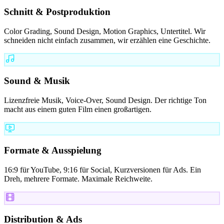
Schnitt & Postproduktion
Color Grading, Sound Design, Motion Graphics, Untertitel. Wir
schneiden nicht einfach zusammen, wir erzählen eine Geschichte.
Sound & Musik
Lizenzfreie Musik, Voice-Over, Sound Design. Der richtige Ton
macht aus einem guten Film einen großartigen.
Formate & Ausspielung
16:9 für YouTube, 9:16 für Social, Kurzversionen für Ads. Ein
Dreh, mehrere Formate. Maximale Reichweite.
Distribution & Ads