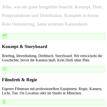
Alles, was ein guter Imagefilm braucht. Konzept, Dreh,
Postproduktion und Distribution. Komplett in-house.
Kein Outsourcing, keine externen Kameraleute.
Konzept & Storyboard
Briefing, Ideenfindung, Drehbuch, Storyboard. Wir entwickeln die
Geschichte, bevor die Kamera läuft. Kein Dreh ohne Plan.
Filmdreh & Regie
Eigenes Filmteam mit professionellem Equipment. Regie, Kamera,
Licht, Ton. On Location oder im Studio in München.