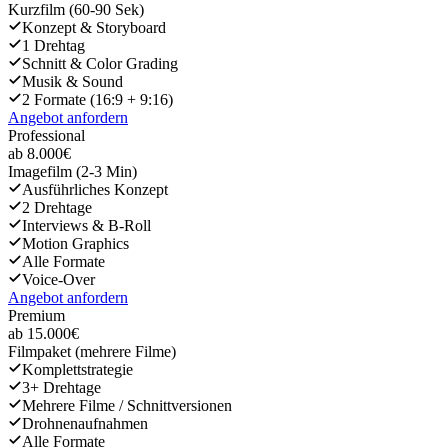
Kurzfilm (60-90 Sek)
Konzept & Storyboard
1 Drehtag
Schnitt & Color Grading
Musik & Sound
2 Formate (16:9 + 9:16)
Angebot anfordern
Professional
ab 8.000€
Imagefilm (2-3 Min)
Ausführliches Konzept
2 Drehtage
Interviews & B-Roll
Motion Graphics
Alle Formate
Voice-Over
Angebot anfordern
Premium
ab 15.000€
Filmpaket (mehrere Filme)
Komplettstrategie
3+ Drehtage
Mehrere Filme / Schnittversionen
Drohnenaufnahmen
Alle Formate