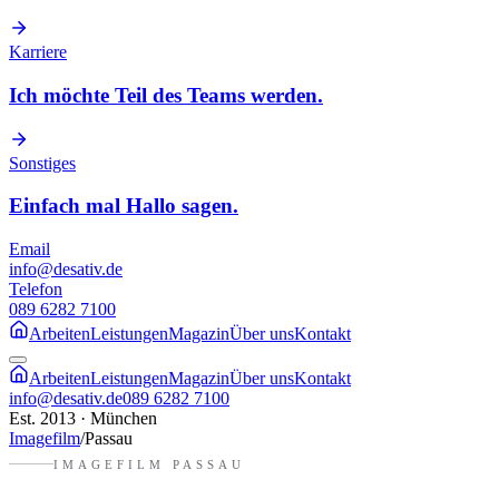
Karriere
Ich möchte Teil des Teams werden.
Sonstiges
Einfach mal Hallo sagen.
Email
info@desativ.de
Telefon
089 6282 7100
Arbeiten
Leistungen
Magazin
Über uns
Kontakt
Arbeiten
Leistungen
Magazin
Über uns
Kontakt
info@desativ.de
089 6282 7100
Est. 2013 · München
Imagefilm
/
Passau
IMAGEFILM
PASSAU