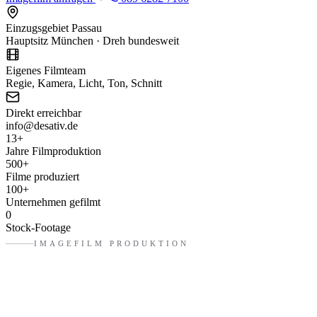
Einzugsgebiet Passau
Hauptsitz München · Dreh bundesweit
Eigenes Filmteam
Regie, Kamera, Licht, Ton, Schnitt
Direkt erreichbar
info@desativ.de
13
+
Jahre Filmproduktion
500
+
Filme produziert
100
+
Unternehmen gefilmt
0
Stock-Footage
IMAGEFILM PRODUKTION