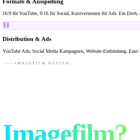
Formate & Ausspielung
16:9 für YouTube, 9:16 für Social, Kurzversionen für Ads. Ein Dreh
Distribution & Ads
YouTube Ads, Social Media Kampagnen, Website-Einbindung. Euer Film
IMAGEFILM KOSTEN
Was kostet e
Imagefilm?