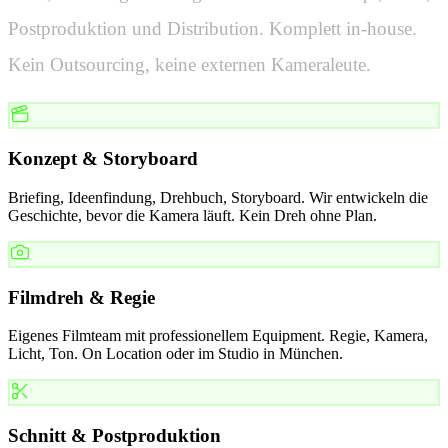
Postproduktion und Distribution. Komplett in-house.
Kein Outsourcing, keine externen Kameraleute.
Konzept & Storyboard
Briefing, Ideenfindung, Drehbuch, Storyboard. Wir entwickeln die
Geschichte, bevor die Kamera läuft. Kein Dreh ohne Plan.
Filmdreh & Regie
Eigenes Filmteam mit professionellem Equipment. Regie, Kamera,
Licht, Ton. On Location oder im Studio in München.
Schnitt & Postproduktion