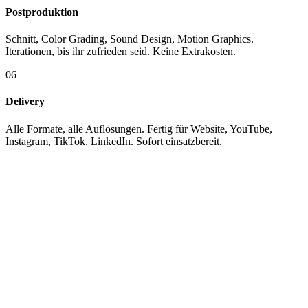
Postproduktion
Schnitt, Color Grading, Sound Design, Motion Graphics.
Iterationen, bis ihr zufrieden seid. Keine Extrakosten.
06
Delivery
Alle Formate, alle Auflösungen. Fertig für Website, YouTube,
Instagram, TikTok, LinkedIn. Sofort einsatzbereit.
KUNDEN
Mit wem wir
arbeiten.