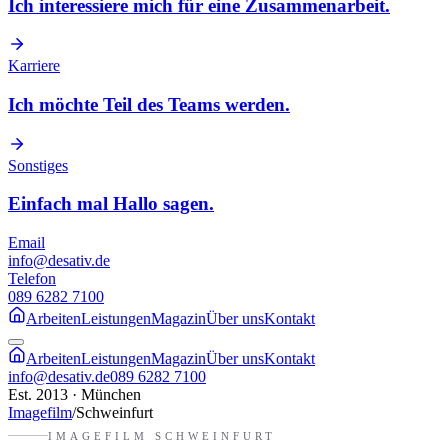
Ich interessiere mich für eine Zusammenarbeit.
Karriere
Ich möchte Teil des Teams werden.
Sonstiges
Einfach mal Hallo sagen.
Email
info@desativ.de
Telefon
089 6282 7100
Arbeiten
Leistungen
Magazin
Über uns
Kontakt
Arbeiten
Leistungen
Magazin
Über uns
Kontakt
info@desativ.de
089 6282 7100
Est. 2013 · München
Imagefilm
/
Schweinfurt
IMAGEFILM
SCHWEINFURT