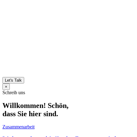
Let's Talk
×
Schreib uns
Willkommen! Schön,
dass Sie hier sind.
Zusammenarbeit