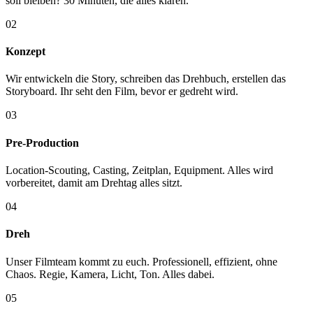
soll bleiben? 30 Minuten, die alles klären.
02
Konzept
Wir entwickeln die Story, schreiben das Drehbuch, erstellen das
Storyboard. Ihr seht den Film, bevor er gedreht wird.
03
Pre-Production
Location-Scouting, Casting, Zeitplan, Equipment. Alles wird
vorbereitet, damit am Drehtag alles sitzt.
04
Dreh
Unser Filmteam kommt zu euch. Professionell, effizient, ohne
Chaos. Regie, Kamera, Licht, Ton. Alles dabei.
05