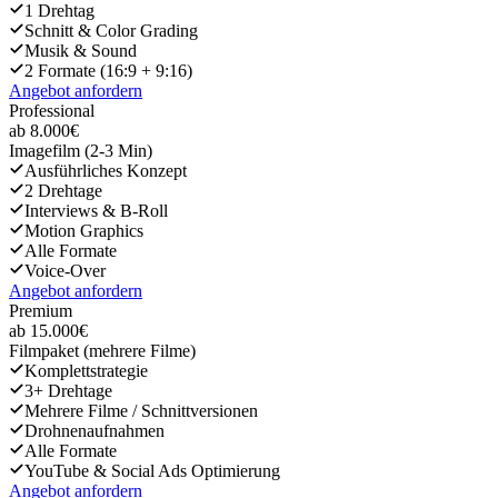
1 Drehtag
Schnitt & Color Grading
Musik & Sound
2 Formate (16:9 + 9:16)
Angebot anfordern
Professional
ab 8.000€
Imagefilm (2-3 Min)
Ausführliches Konzept
2 Drehtage
Interviews & B-Roll
Motion Graphics
Alle Formate
Voice-Over
Angebot anfordern
Premium
ab 15.000€
Filmpaket (mehrere Filme)
Komplettstrategie
3+ Drehtage
Mehrere Filme / Schnittversionen
Drohnenaufnahmen
Alle Formate
YouTube & Social Ads Optimierung
Angebot anfordern