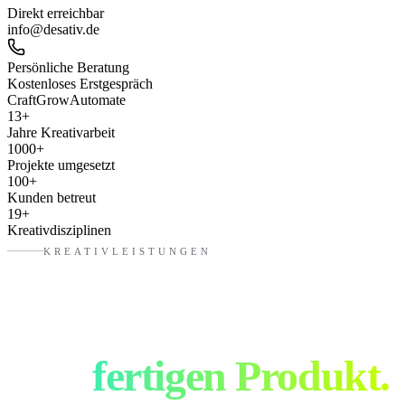
Direkt erreichbar
info@desativ.de
Persönliche Beratung
Kostenloses Erstgespräch
Craft
Grow
Automate
13
+
Jahre Kreativarbeit
1000
+
Projekte umgesetzt
100
+
Kunden betreut
19
+
Kreativdisziplinen
KREATIVLEISTUNGEN
Von der Idee bis
zum
fertigen Produkt.