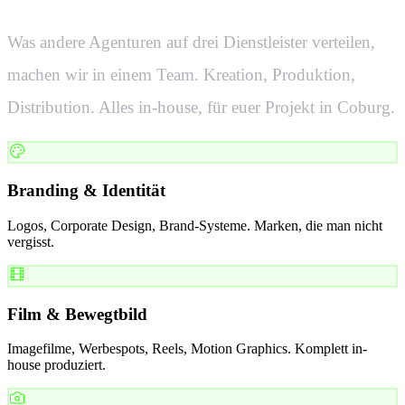
Was andere Agenturen auf drei Dienstleister verteilen,
machen wir in einem Team. Kreation, Produktion,
Distribution. Alles in-house, für euer Projekt in
Coburg
.
Branding & Identität
Logos, Corporate Design, Brand-Systeme. Marken, die man nicht
vergisst.
Film & Bewegtbild
Imagefilme, Werbespots, Reels, Motion Graphics. Komplett in-
house produziert.