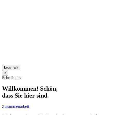
Let's Talk
×
Schreib uns
Willkommen! Schön,
dass Sie hier sind.
Zusammenarbeit