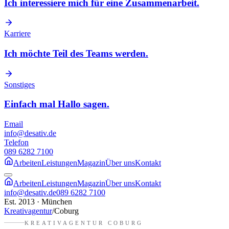
Ich interessiere mich für eine Zusammenarbeit.
Karriere
Ich möchte Teil des Teams werden.
Sonstiges
Einfach mal Hallo sagen.
Email
info@desativ.de
Telefon
089 6282 7100
Arbeiten
Leistungen
Magazin
Über uns
Kontakt
Arbeiten
Leistungen
Magazin
Über uns
Kontakt
info@desativ.de
089 6282 7100
Est. 2013 · München
Kreativagentur
/
Coburg
KREATIVAGENTUR
COBURG