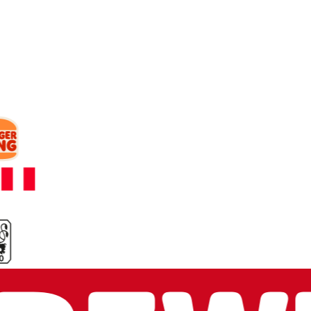
Mit wem wir
arbeiten.