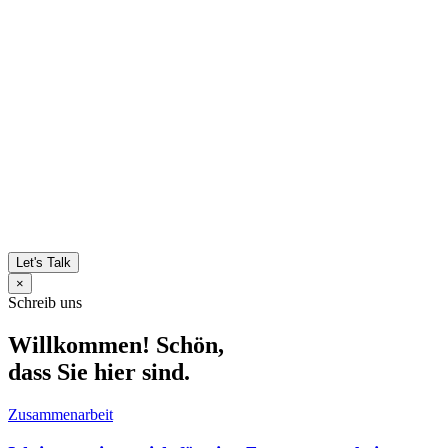
Let's Talk
×
Schreib uns
Willkommen! Schön,
dass Sie hier sind.
Zusammenarbeit