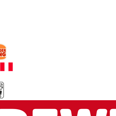
Mit wem wir
arbeiten.