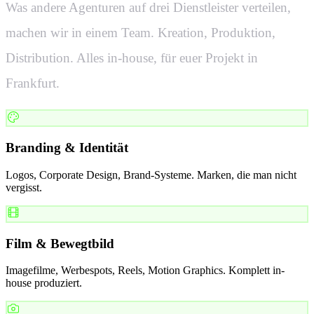
Was andere Agenturen auf drei Dienstleister verteilen,
machen wir in einem Team. Kreation, Produktion,
Distribution. Alles in-house, für euer Projekt in
Frankfurt
.
Branding & Identität
Logos, Corporate Design, Brand-Systeme. Marken, die man nicht
vergisst.
Film & Bewegtbild
Imagefilme, Werbespots, Reels, Motion Graphics. Komplett in-
house produziert.