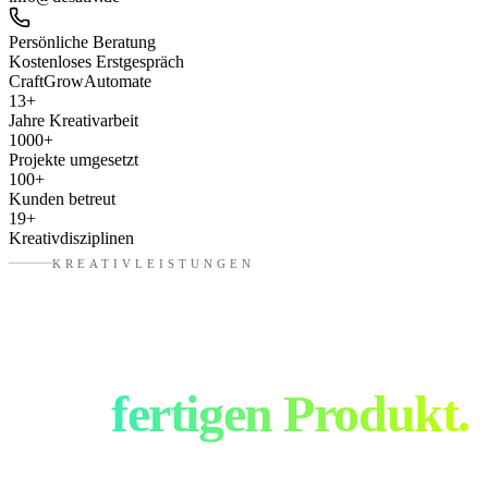
Persönliche Beratung
Kostenloses Erstgespräch
Craft
Grow
Automate
13
+
Jahre Kreativarbeit
1000
+
Projekte umgesetzt
100
+
Kunden betreut
19
+
Kreativdisziplinen
KREATIVLEISTUNGEN
Von der Idee bis
zum
fertigen Produkt.