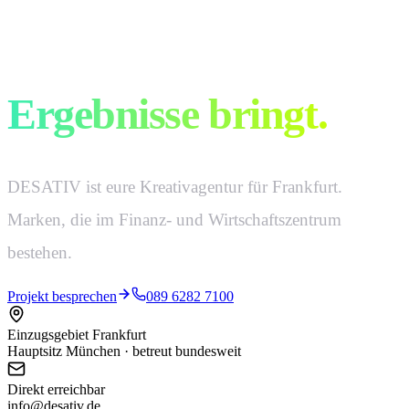
Kreativ ist, was
Ergebnisse bringt.
DESATIV ist eure Kreativagentur für Frankfurt.
Marken, die im Finanz- und Wirtschaftszentrum
bestehen.
Projekt besprechen
089 6282 7100
Einzugsgebiet Frankfurt
Hauptsitz München · betreut bundesweit
Direkt erreichbar
info@desativ.de