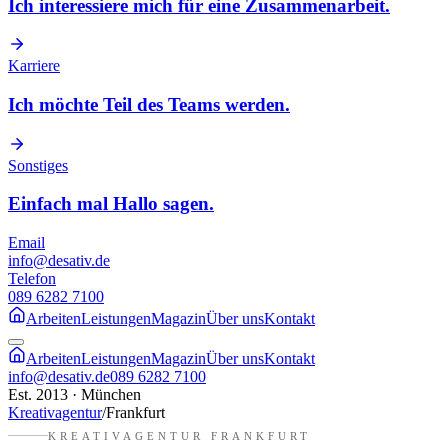
Ich interessiere mich für eine Zusammenarbeit.
Karriere
Ich möchte Teil des Teams werden.
Sonstiges
Einfach mal Hallo sagen.
Email
info@desativ.de
Telefon
089 6282 7100
Arbeiten
Leistungen
Magazin
Über uns
Kontakt
Arbeiten
Leistungen
Magazin
Über uns
Kontakt
info@desativ.de
089 6282 7100
Est. 2013 · München
Kreativagentur
/
Frankfurt
KREATIVAGENTUR
FRANKFURT