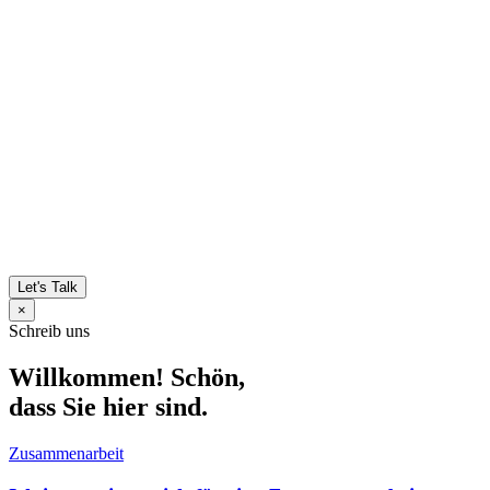
Let's Talk
×
Schreib uns
Willkommen! Schön,
dass Sie hier sind.
Zusammenarbeit