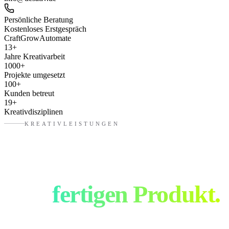
Persönliche Beratung
Kostenloses Erstgespräch
Craft
Grow
Automate
13
+
Jahre Kreativarbeit
1000
+
Projekte umgesetzt
100
+
Kunden betreut
19
+
Kreativdisziplinen
KREATIVLEISTUNGEN
Von der Idee bis
zum
fertigen Produkt.