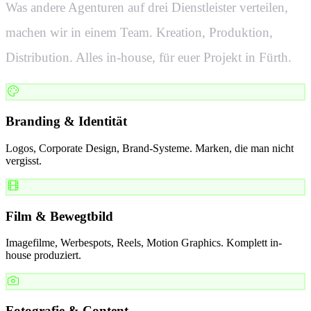
Was andere Agenturen auf drei Dienstleister verteilen,
machen wir in einem Team. Kreation, Produktion,
Distribution. Alles in-house, für euer Projekt in
Fürth
.
Branding & Identität
Logos, Corporate Design, Brand-Systeme. Marken, die man nicht
vergisst.
Film & Bewegtbild
Imagefilme, Werbespots, Reels, Motion Graphics. Komplett in-
house produziert.
Fotografie & Content