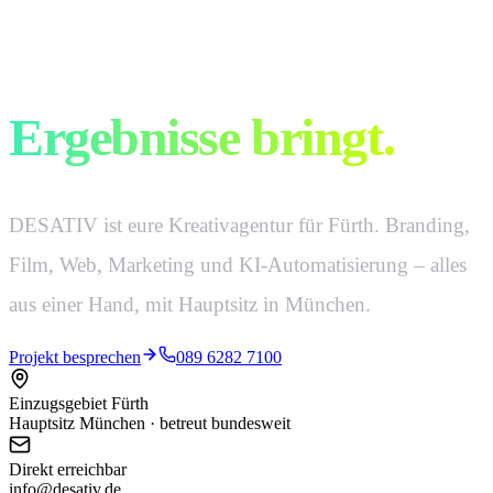
Kreativ ist, was
Ergebnisse bringt.
DESATIV ist eure Kreativagentur für Fürth. Branding,
Film, Web, Marketing und KI-Automatisierung – alles
aus einer Hand, mit Hauptsitz in München.
Projekt besprechen
089 6282 7100
Einzugsgebiet Fürth
Hauptsitz München · betreut bundesweit
Direkt erreichbar
info@desativ.de