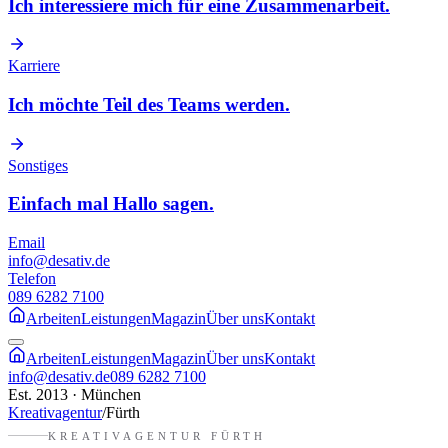
Ich interessiere mich für eine Zusammenarbeit.
Karriere
Ich möchte Teil des Teams werden.
Sonstiges
Einfach mal Hallo sagen.
Email
info@desativ.de
Telefon
089 6282 7100
Arbeiten
Leistungen
Magazin
Über uns
Kontakt
Arbeiten
Leistungen
Magazin
Über uns
Kontakt
info@desativ.de
089 6282 7100
Est. 2013 · München
Kreativagentur
/
Fürth
KREATIVAGENTUR
FÜRTH