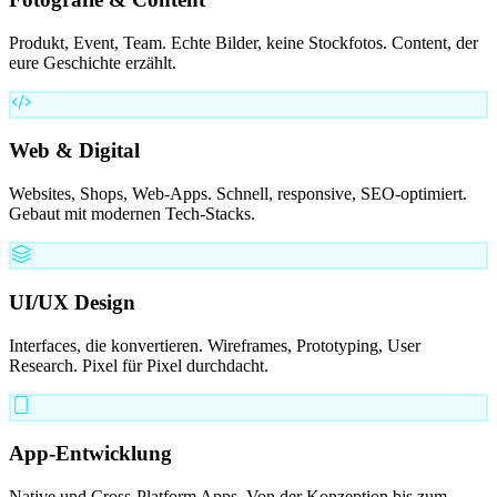
Produkt, Event, Team. Echte Bilder, keine Stockfotos. Content, der
eure Geschichte erzählt.
Web & Digital
Websites, Shops, Web-Apps. Schnell, responsive, SEO-optimiert.
Gebaut mit modernen Tech-Stacks.
UI/UX Design
Interfaces, die konvertieren. Wireframes, Prototyping, User
Research. Pixel für Pixel durchdacht.
App-Entwicklung
Native und Cross-Platform Apps. Von der Konzeption bis zum