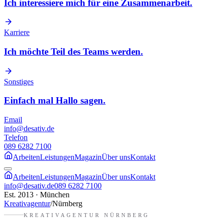
Ich interessiere mich für eine Zusammenarbeit.
Karriere
Ich möchte Teil des Teams werden.
Sonstiges
Einfach mal Hallo sagen.
Email
info@desativ.de
Telefon
089 6282 7100
Arbeiten
Leistungen
Magazin
Über uns
Kontakt
Arbeiten
Leistungen
Magazin
Über uns
Kontakt
info@desativ.de
089 6282 7100
Est. 2013 · München
Kreativagentur
/
Nürnberg
KREATIVAGENTUR
NÜRNBERG