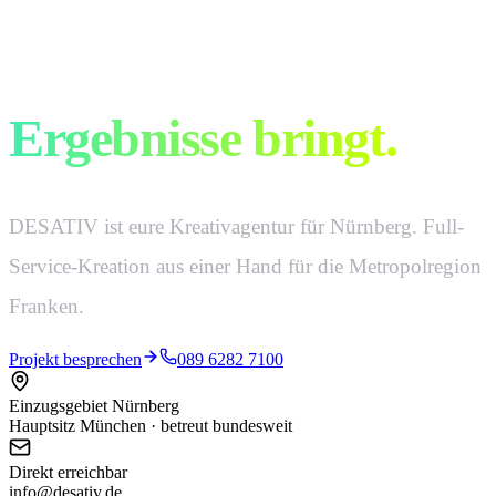
Kreativ ist, was
Ergebnisse bringt.
DESATIV ist eure Kreativagentur für Nürnberg. Full-
Service-Kreation aus einer Hand für die Metropolregion
Franken.
Projekt besprechen
089 6282 7100
Einzugsgebiet Nürnberg
Hauptsitz München · betreut bundesweit
Direkt erreichbar
info@desativ.de