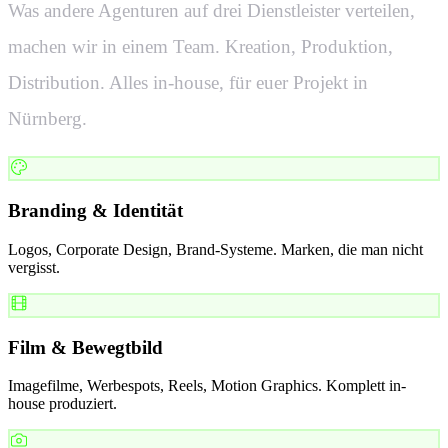
Was andere Agenturen auf drei Dienstleister verteilen,
machen wir in einem Team. Kreation, Produktion,
Distribution. Alles in-house, für euer Projekt in
Nürnberg
.
Branding & Identität
Logos, Corporate Design, Brand-Systeme. Marken, die man nicht
vergisst.
Film & Bewegtbild
Imagefilme, Werbespots, Reels, Motion Graphics. Komplett in-
house produziert.