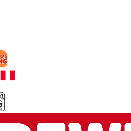
Mit wem wir
arbeiten.