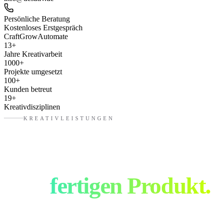
Persönliche Beratung
Kostenloses Erstgespräch
Craft
Grow
Automate
13
+
Jahre Kreativarbeit
1000
+
Projekte umgesetzt
100
+
Kunden betreut
19
+
Kreativdisziplinen
KREATIVLEISTUNGEN
Von der Idee bis
zum
fertigen Produkt.