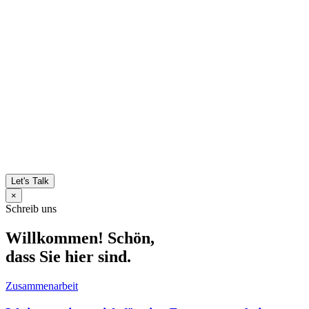
Let's Talk
×
Schreib uns
Willkommen! Schön,
dass Sie hier sind.
Zusammenarbeit