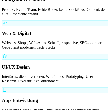
Produkt, Event, Team. Echte Bilder, keine Stockfotos. Content, der
eure Geschichte erzählt.
Web & Digital
Websites, Shops, Web-Apps. Schnell, responsive, SEO-optimiert.
Gebaut mit modernen Tech-Stacks.
UI/UX Design
Interfaces, die konvertieren. Wireframes, Prototyping, User
Research. Pixel für Pixel durchdacht.
App-Entwicklung
Native und Cross-Platform Apps. Von der Konzeption bis zum