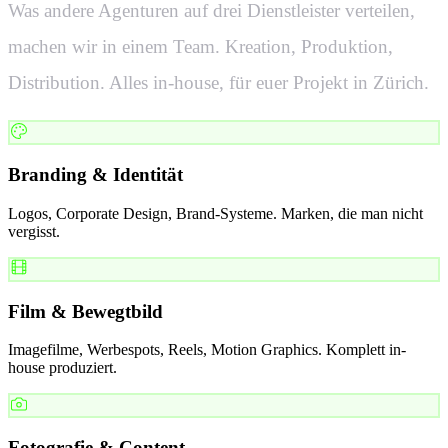
Was andere Agenturen auf drei Dienstleister verteilen,
machen wir in einem Team. Kreation, Produktion,
Distribution. Alles in-house, für euer Projekt in
Zürich
.
Branding & Identität
Logos, Corporate Design, Brand-Systeme. Marken, die man nicht
vergisst.
Film & Bewegtbild
Imagefilme, Werbespots, Reels, Motion Graphics. Komplett in-
house produziert.
Fotografie & Content