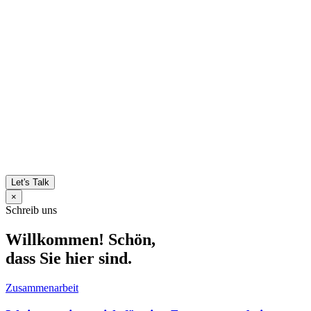
Let's Talk
×
Schreib uns
Willkommen! Schön,
dass Sie hier sind.
Zusammenarbeit