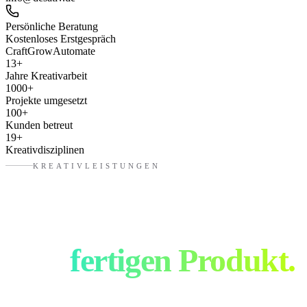
Persönliche Beratung
Kostenloses Erstgespräch
Craft
Grow
Automate
13
+
Jahre Kreativarbeit
1000
+
Projekte umgesetzt
100
+
Kunden betreut
19
+
Kreativdisziplinen
KREATIVLEISTUNGEN
Von der Idee bis
zum
fertigen Produkt.