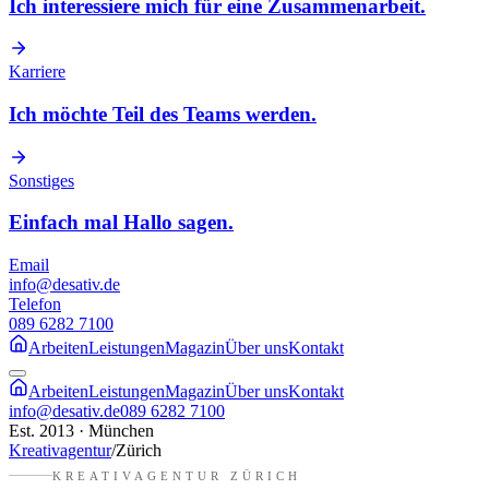
Ich interessiere mich für eine Zusammenarbeit.
Karriere
Ich möchte Teil des Teams werden.
Sonstiges
Einfach mal Hallo sagen.
Email
info@desativ.de
Telefon
089 6282 7100
Arbeiten
Leistungen
Magazin
Über uns
Kontakt
Arbeiten
Leistungen
Magazin
Über uns
Kontakt
info@desativ.de
089 6282 7100
Est. 2013 · München
Kreativagentur
/
Zürich
KREATIVAGENTUR
ZÜRICH