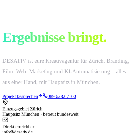
Kreativ ist, was
Ergebnisse bringt.
DESATIV ist eure Kreativagentur für Zürich. Branding,
Film, Web, Marketing und KI-Automatisierung – alles
aus einer Hand, mit Hauptsitz in München.
Projekt besprechen
089 6282 7100
Einzugsgebiet Zürich
Hauptsitz München · betreut bundesweit
Direkt erreichbar
info@desativ.de