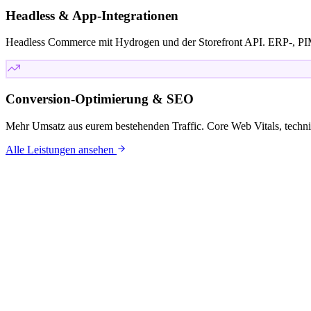
Headless & App-Integrationen
Headless Commerce mit Hydrogen und der Storefront API. ERP-, PI
Conversion-Optimierung & SEO
Mehr Umsatz aus eurem bestehenden Traffic. Core Web Vitals, techni
Alle Leistungen ansehen
KUNDEN
Mit wem wi
arbeiten.