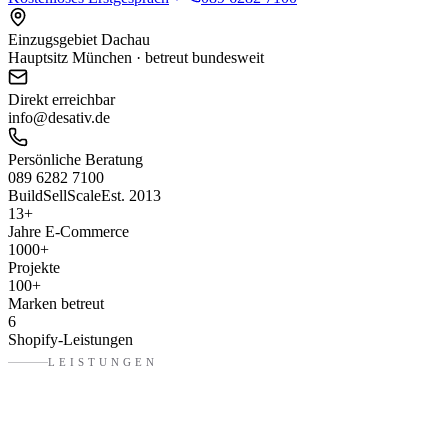
Einzugsgebiet Dachau
Hauptsitz München · betreut bundesweit
Direkt erreichbar
info@desativ.de
Persönliche Beratung
089 6282 7100
Build
Sell
Scale
Est. 2013
13
+
Jahre E-Commerce
1000
+
Projekte
100
+
Marken betreut
6
Shopify-Leistungen
LEISTUNGEN