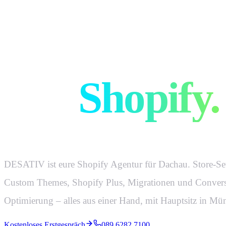
Euer Online
Mit
Shopify.
DESATIV ist eure Shopify Agentur für Dachau. Store-Se
Custom Themes, Shopify Plus, Migrationen und Conver
Optimierung – alles aus einer Hand, mit Hauptsitz in Mü
Kostenloses Erstgespräch
089 6282 7100