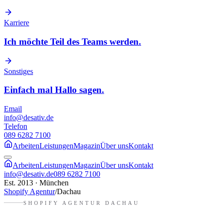
Karriere
Ich möchte Teil des Teams werden.
Sonstiges
Einfach mal Hallo sagen.
Email
info@desativ.de
Telefon
089 6282 7100
Arbeiten
Leistungen
Magazin
Über uns
Kontakt
Arbeiten
Leistungen
Magazin
Über uns
Kontakt
info@desativ.de
089 6282 7100
Est. 2013 · München
Shopify Agentur
/
Dachau
SHOPIFY AGENTUR
DACHAU