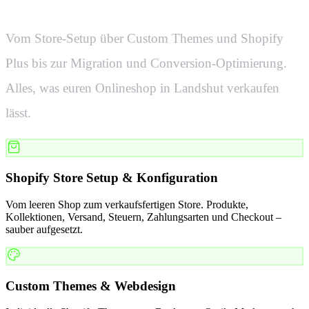
Vom Store-Setup über Custom Themes und Shopify
Plus bis zur Migration und Conversion-Optimierung.
Alles, was euren Onlineshop in
Landshut
verkaufen
lässt.
Shopify Store Setup & Konfiguration
Vom leeren Shop zum verkaufsfertigen Store. Produkte,
Kollektionen, Versand, Steuern, Zahlungsarten und Checkout –
sauber aufgesetzt.
Custom Themes & Webdesign