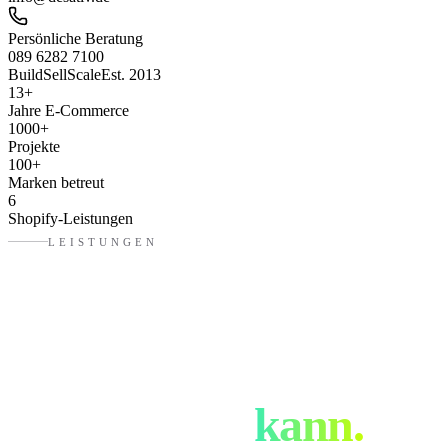
Persönliche Beratung
089 6282 7100
Build
Sell
Scale
Est. 2013
13
+
Jahre E-Commerce
1000
+
Projekte
100
+
Marken betreut
6
Shopify-Leistungen
LEISTUNGEN
Was eure Shopify
Agentur
in
Landshut
kann.