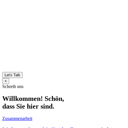
Let's Talk
×
Schreib uns
Willkommen! Schön,
dass Sie hier sind.
Zusammenarbeit