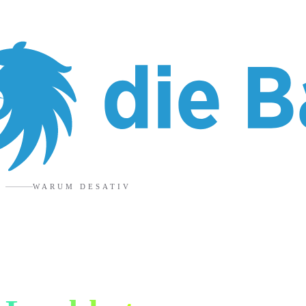
WARUM DESATIV
6 Gründe für eure
Shopify Agentur in