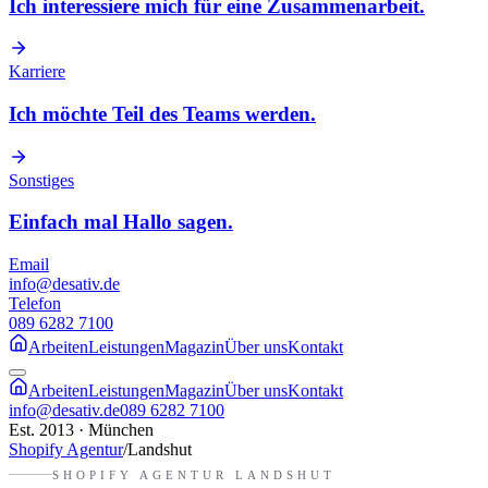
Ich interessiere mich für eine Zusammenarbeit.
Karriere
Ich möchte Teil des Teams werden.
Sonstiges
Einfach mal Hallo sagen.
Email
info@desativ.de
Telefon
089 6282 7100
Arbeiten
Leistungen
Magazin
Über uns
Kontakt
Arbeiten
Leistungen
Magazin
Über uns
Kontakt
info@desativ.de
089 6282 7100
Est. 2013 · München
Shopify Agentur
/
Landshut
SHOPIFY AGENTUR
LANDSHUT