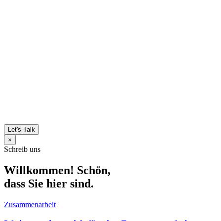
Let's Talk
×
Schreib uns
Willkommen! Schön,
dass Sie hier sind.
Zusammenarbeit