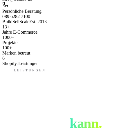
Persönliche Beratung
089 6282 7100
Build
Sell
Scale
Est. 2013
13
+
Jahre E-Commerce
1000
+
Projekte
100
+
Marken betreut
6
Shopify-Leistungen
LEISTUNGEN
Was eure Shopify
Agentur
in
Stuttgart
kann.