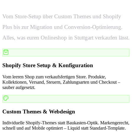
Vom Store-Setup über Custom Themes und Shopify
Plus bis zur Migration und Conversion-Optimierung.
Alles, was euren Onlineshop in
Stuttgart
verkaufen lässt.
Shopify Store Setup & Konfiguration
Vom leeren Shop zum verkaufsfertigen Store. Produkte,
Kollektionen, Versand, Steuern, Zahlungsarten und Checkout –
sauber aufgesetzt.
Custom Themes & Webdesign
Individuelle Shopify-Themes statt Baukasten-Optik. Markengerecht,
schnell und auf Mobile optimiert – Liquid statt Standard-Template.