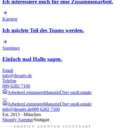
Ich interessiere mich für eine Zusammenarbeit.
Karriere
Ich möchte Teil des Teams werden.
Sonstiges
Einfach mal Hallo sagen.
Email
info@desativ.de
Telefon
089 6282 7100
Arbeiten
Leistungen
Magazin
Über uns
Kontakt
Arbeiten
Leistungen
Magazin
Über uns
Kontakt
info@desativ.de
089 6282 7100
Est. 2013 · München
Shopify Agentur
/
Stuttgart
SHOPIFY AGENTUR
STUTTGART