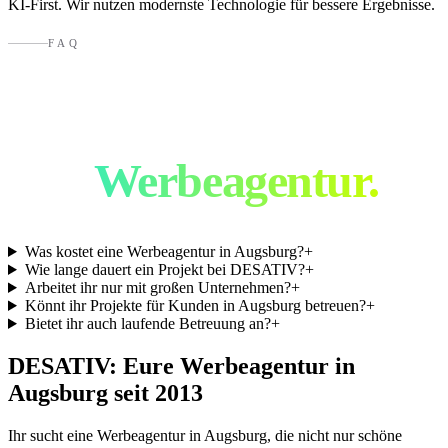
KI-First. Wir nutzen modernste Technologie für bessere Ergebnisse.
FAQ
Häufige Fragen an
eine
Werbeagentur.
Was kostet eine Werbeagentur in Augsburg?
+
Wie lange dauert ein Projekt bei DESATIV?
+
Arbeitet ihr nur mit großen Unternehmen?
+
Könnt ihr Projekte für Kunden in Augsburg betreuen?
+
Bietet ihr auch laufende Betreuung an?
+
DESATIV: Eure Werbeagentur in
Augsburg
seit 2013
Ihr sucht eine Werbeagentur in
Augsburg
, die nicht nur schöne