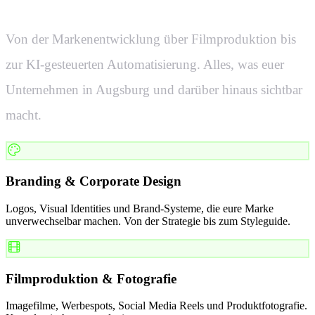
Von der Markenentwicklung über Filmproduktion bis
zur KI-gesteuerten Automatisierung. Alles, was euer
Unternehmen in
Augsburg
und darüber hinaus sichtbar
macht.
Branding & Corporate Design
Logos, Visual Identities und Brand-Systeme, die eure Marke
unverwechselbar machen. Von der Strategie bis zum Styleguide.
Filmproduktion & Fotografie
Imagefilme, Werbespots, Social Media Reels und Produktfotografie.