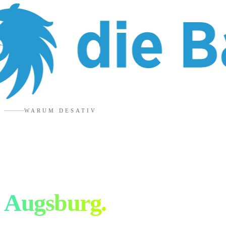
WARUM DESATIV
6 Gründe für eure
Werbeagentur in
Augsburg
.