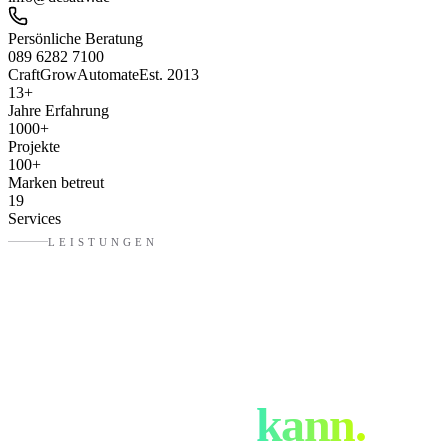
Persönliche Beratung
089 6282 7100
Craft
Grow
Automate
Est. 2013
13
+
Jahre Erfahrung
1000
+
Projekte
100
+
Marken betreut
19
Services
LEISTUNGEN
Was eure
Werbeagentur
in
Augsburg
kann.