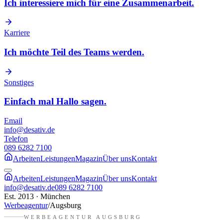
Ich interessiere mich für eine Zusammenarbeit.
Karriere
Ich möchte Teil des Teams werden.
Sonstiges
Einfach mal Hallo sagen.
Email
info@desativ.de
Telefon
089 6282 7100
Arbeiten
Leistungen
Magazin
Über uns
Kontakt
Arbeiten
Leistungen
Magazin
Über uns
Kontakt
info@desativ.de
089 6282 7100
Est. 2013 · München
Werbeagentur
/
Augsburg
WERBEAGENTUR
AUGSBURG