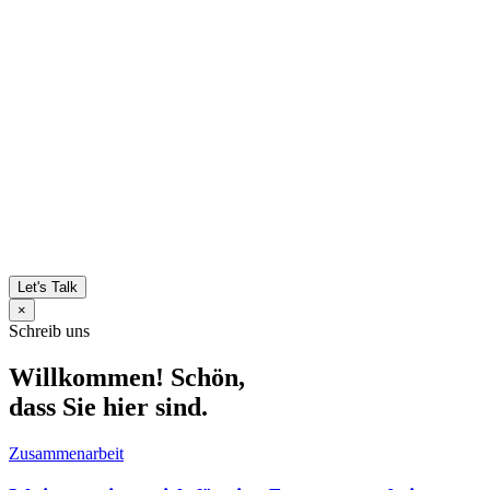
Let's Talk
×
Schreib uns
Willkommen! Schön,
dass Sie hier sind.
Zusammenarbeit