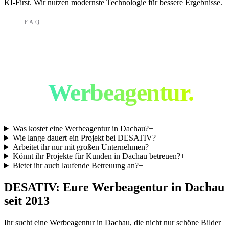
KI-First. Wir nutzen modernste Technologie für bessere Ergebnisse.
FAQ
Häufige Fragen an
eine
Werbeagentur.
Was kostet eine Werbeagentur in Dachau?
+
Wie lange dauert ein Projekt bei DESATIV?
+
Arbeitet ihr nur mit großen Unternehmen?
+
Könnt ihr Projekte für Kunden in Dachau betreuen?
+
Bietet ihr auch laufende Betreuung an?
+
DESATIV: Eure Werbeagentur in
Dachau
seit 2013
Ihr sucht eine Werbeagentur in
Dachau
, die nicht nur schöne Bilder