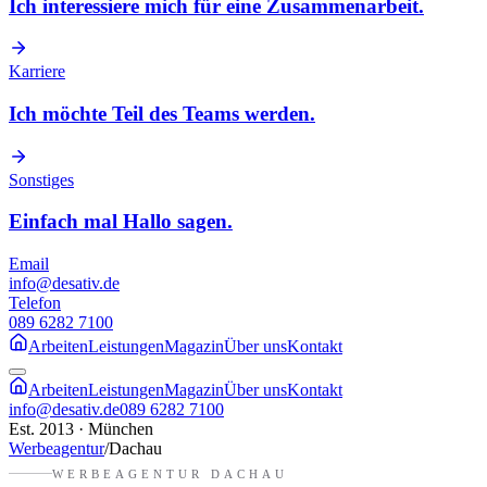
Ich interessiere mich für eine Zusammenarbeit.
Karriere
Ich möchte Teil des Teams werden.
Sonstiges
Einfach mal Hallo sagen.
Email
info@desativ.de
Telefon
089 6282 7100
Arbeiten
Leistungen
Magazin
Über uns
Kontakt
Arbeiten
Leistungen
Magazin
Über uns
Kontakt
info@desativ.de
089 6282 7100
Est. 2013 · München
Werbeagentur
/
Dachau
WERBEAGENTUR
DACHAU