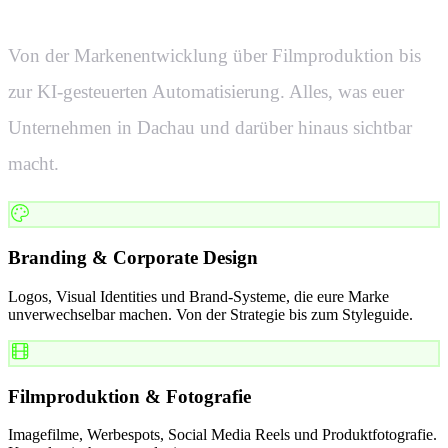
Von der Markenentwicklung über Filmproduktion bis
zur KI-gesteuerten Automatisierung. Alles, was euer
Unternehmen in
Dachau
und darüber hinaus sichtbar
macht.
Branding & Corporate Design
Logos, Visual Identities und Brand-Systeme, die eure Marke
unverwechselbar machen. Von der Strategie bis zum Styleguide.
Filmproduktion & Fotografie
Imagefilme, Werbespots, Social Media Reels und Produktfotografie.