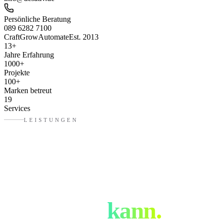
Persönliche Beratung
089 6282 7100
Craft
Grow
Automate
Est. 2013
13
+
Jahre Erfahrung
1000
+
Projekte
100
+
Marken betreut
19
Services
LEISTUNGEN
Was eure
Werbeagentur
in
Dachau
kann.