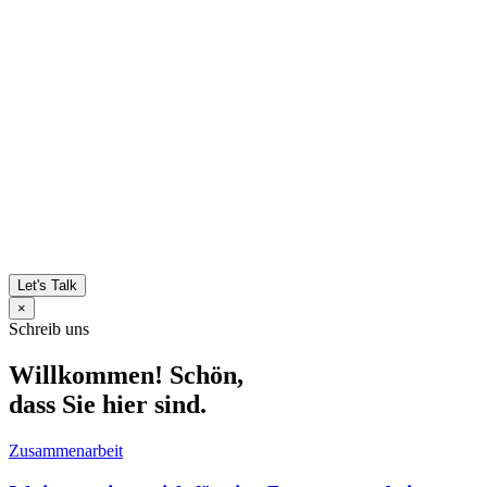
Let's Talk
×
Schreib uns
Willkommen! Schön,
dass Sie hier sind.
Zusammenarbeit