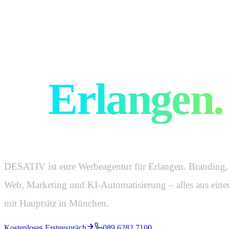
Eure Werbe
in
Erlangen
.
DESATIV ist eure Werbeagentur für Erlangen. Branding,
Web, Marketing und KI-Automatisierung – alles aus eine
mit Hauptsitz in München.
Kostenloses Erstgespräch
089 6282 7100