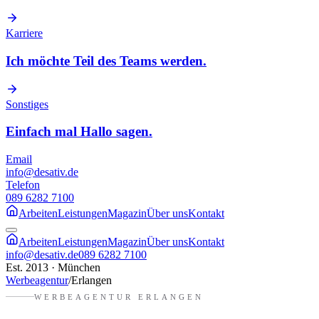
Karriere
Ich möchte Teil des Teams werden.
Sonstiges
Einfach mal Hallo sagen.
Email
info@desativ.de
Telefon
089 6282 7100
Arbeiten
Leistungen
Magazin
Über uns
Kontakt
Arbeiten
Leistungen
Magazin
Über uns
Kontakt
info@desativ.de
089 6282 7100
Est. 2013 · München
Werbeagentur
/
Erlangen
WERBEAGENTUR
ERLANGEN