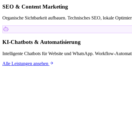
SEO & Content Marketing
Organische Sichtbarkeit aufbauen. Technisches SEO, lokale Optimieru
KI-Chatbots & Automatisierung
Intelligente Chatbots für Website und WhatsApp. Workflow-Automati
Alle Leistungen ansehen
KUNDEN
Mit wem wi
arbeiten.