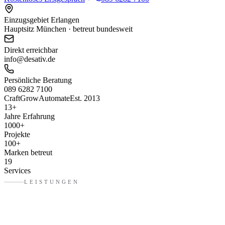
Einzugsgebiet Erlangen
Hauptsitz München · betreut bundesweit
Direkt erreichbar
info@desativ.de
Persönliche Beratung
089 6282 7100
Craft
Grow
Automate
Est. 2013
13
+
Jahre Erfahrung
1000
+
Projekte
100
+
Marken betreut
19
Services
LEISTUNGEN