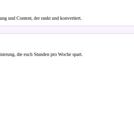
ng und Content, der rankt und konvertiert.
sierung, die euch Stunden pro Woche spart.
r