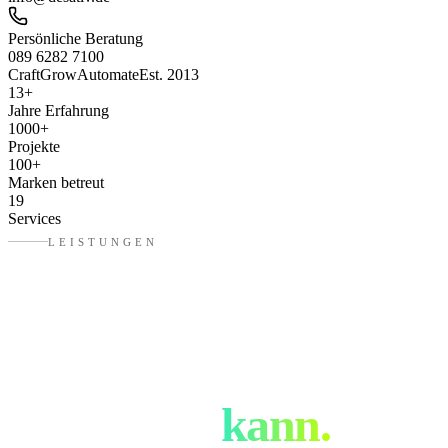
Persönliche Beratung
089 6282 7100
Craft
Grow
Automate
Est. 2013
13
+
Jahre Erfahrung
1000
+
Projekte
100
+
Marken betreut
19
Services
LEISTUNGEN
Was eure
Werbeagentur
in
Freising
kann.