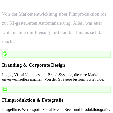
Von der Markenentwicklung über Filmproduktion bis
zur KI-gesteuerten Automatisierung. Alles, was euer
Unternehmen in
Freising
und darüber hinaus sichtbar
macht.
Branding & Corporate Design
Logos, Visual Identities und Brand-Systeme, die eure Marke
unverwechselbar machen. Von der Strategie bis zum Styleguide.
Filmproduktion & Fotografie
Imagefilme, Werbespots, Social Media Reels und Produktfotografie.