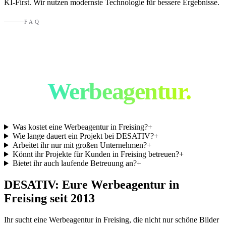
KI-First. Wir nutzen modernste Technologie für bessere Ergebnisse.
FAQ
Häufige Fragen an
eine
Werbeagentur.
Was kostet eine Werbeagentur in Freising?
+
Wie lange dauert ein Projekt bei DESATIV?
+
Arbeitet ihr nur mit großen Unternehmen?
+
Könnt ihr Projekte für Kunden in Freising betreuen?
+
Bietet ihr auch laufende Betreuung an?
+
DESATIV: Eure Werbeagentur in
Freising
seit 2013
Ihr sucht eine Werbeagentur in
Freising
, die nicht nur schöne Bilder