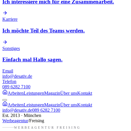
Ich interessiere mich für eine Zusammenarbeit.
Karriere
Ich möchte Teil des Teams werden.
Sonstiges
Einfach mal Hallo sagen.
Email
info@desativ.de
Telefon
089 6282 7100
Arbeiten
Leistungen
Magazin
Über uns
Kontakt
Arbeiten
Leistungen
Magazin
Über uns
Kontakt
info@desativ.de
089 6282 7100
Est. 2013 · München
Werbeagentur
/
Freising
WERBEAGENTUR
FREISING