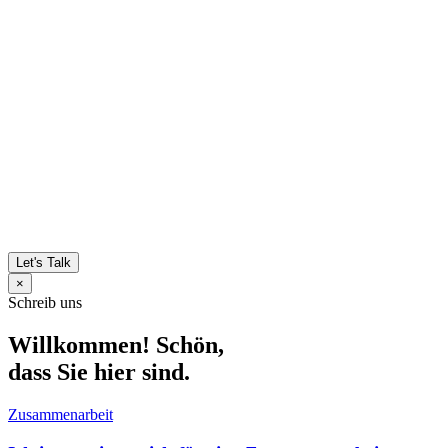
Let's Talk
×
Schreib uns
Willkommen! Schön,
dass Sie hier sind.
Zusammenarbeit