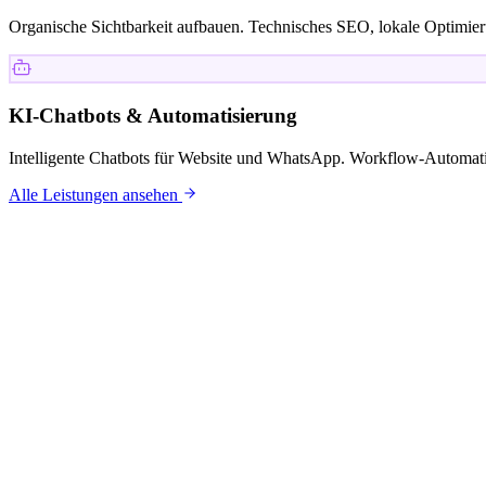
Organische Sichtbarkeit aufbauen. Technisches SEO, lokale Optimieru
KI-Chatbots & Automatisierung
Intelligente Chatbots für Website und WhatsApp. Workflow-Automati
Alle Leistungen ansehen
KUNDEN
Mit wem wi
arbeiten.