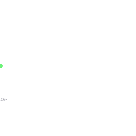
agentur
.
ce-