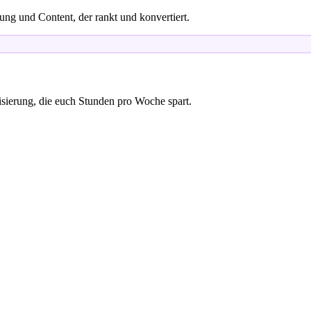
ng und Content, der rankt und konvertiert.
sierung, die euch Stunden pro Woche spart.
r