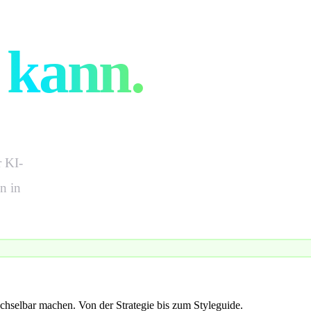
erbeagentur
kann.
 KI-
n in
chselbar machen. Von der Strategie bis zum Styleguide.