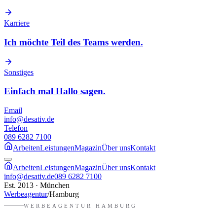
Karriere
Ich möchte Teil des Teams werden.
Sonstiges
Einfach mal Hallo sagen.
Email
info@desativ.de
Telefon
089 6282 7100
Arbeiten
Leistungen
Magazin
Über uns
Kontakt
Arbeiten
Leistungen
Magazin
Über uns
Kontakt
info@desativ.de
089 6282 7100
Est. 2013 · München
Werbeagentur
/
Hamburg
WERBEAGENTUR
HAMBURG