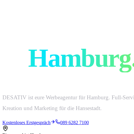
Eure Werbe
in
Hamburg
DESATIV ist eure Werbeagentur für Hamburg. Full-Servi
Kreation und Marketing für die Hansestadt.
Kostenloses Erstgespräch
089 6282 7100