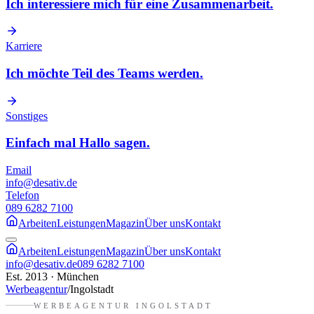
Ich interessiere mich für eine Zusammenarbeit.
Karriere
Ich möchte Teil des Teams werden.
Sonstiges
Einfach mal Hallo sagen.
Email
info@desativ.de
Telefon
089 6282 7100
Arbeiten
Leistungen
Magazin
Über uns
Kontakt
Arbeiten
Leistungen
Magazin
Über uns
Kontakt
info@desativ.de
089 6282 7100
Est. 2013 · München
Werbeagentur
/
Ingolstadt
WERBEAGENTUR
INGOLSTADT