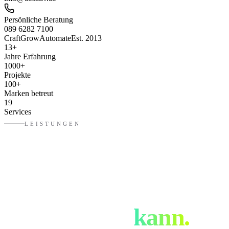
Persönliche Beratung
089 6282 7100
Craft
Grow
Automate
Est. 2013
13
+
Jahre Erfahrung
1000
+
Projekte
100
+
Marken betreut
19
Services
LEISTUNGEN
Was eure
Werbeagentur
in
Ingolstadt
kann.