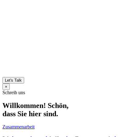
Let's Talk
×
Schreib uns
Willkommen! Schön,
dass Sie hier sind.
Zusammenarbeit