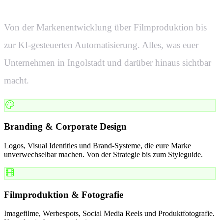
Von der Markenentwicklung über Filmproduktion bis
zur KI-gesteuerten Automatisierung. Alles, was euer
Unternehmen in
Ingolstadt
und darüber hinaus sichtbar
macht.
Branding & Corporate Design
Logos, Visual Identities und Brand-Systeme, die eure Marke
unverwechselbar machen. Von der Strategie bis zum Styleguide.
Filmproduktion & Fotografie
Imagefilme, Werbespots, Social Media Reels und Produktfotografie.