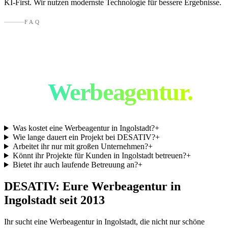
KI-First. Wir nutzen modernste Technologie für bessere Ergebnisse.
FAQ
Häufige Fragen an
eine
Werbeagentur.
Was kostet eine Werbeagentur in Ingolstadt?
+
Wie lange dauert ein Projekt bei DESATIV?
+
Arbeitet ihr nur mit großen Unternehmen?
+
Könnt ihr Projekte für Kunden in Ingolstadt betreuen?
+
Bietet ihr auch laufende Betreuung an?
+
DESATIV: Eure Werbeagentur in
Ingolstadt
seit 2013
Ihr sucht eine Werbeagentur in
Ingolstadt
, die nicht nur schöne