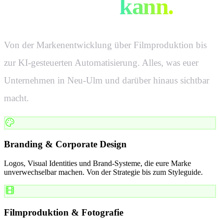
in
Neu-Ulm
kann.
Von der Markenentwicklung über Filmproduktion bis
zur KI-gesteuerten Automatisierung. Alles, was euer
Unternehmen in
Neu-Ulm
und darüber hinaus sichtbar
macht.
Branding & Corporate Design
Logos, Visual Identities und Brand-Systeme, die eure Marke
unverwechselbar machen. Von der Strategie bis zum Styleguide.
Filmproduktion & Fotografie