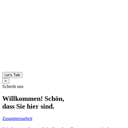
Let's Talk
×
Schreib uns
Willkommen! Schön,
dass Sie hier sind.
Zusammenarbeit