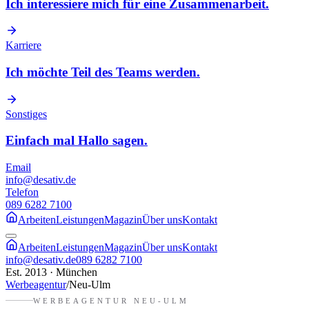
Ich interessiere mich für eine Zusammenarbeit.
Karriere
Ich möchte Teil des Teams werden.
Sonstiges
Einfach mal Hallo sagen.
Email
info@desativ.de
Telefon
089 6282 7100
Arbeiten
Leistungen
Magazin
Über uns
Kontakt
Arbeiten
Leistungen
Magazin
Über uns
Kontakt
info@desativ.de
089 6282 7100
Est. 2013 · München
Werbeagentur
/
Neu-Ulm
WERBEAGENTUR
NEU-ULM