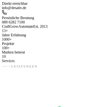
Direkt erreichbar
info@desativ.de
Persönliche Beratung
089 6282 7100
Craft
Grow
Automate
Est. 2013
13
+
Jahre Erfahrung
1000
+
Projekte
100
+
Marken betreut
19
Services
LEISTUNGEN
Was eure
Werbeagentur