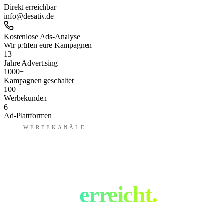
Direkt erreichbar
info@desativ.de
Kostenlose Ads-Analyse
Wir prüfen eure Kampagnen
13
+
Jahre Advertising
1000
+
Kampagnen geschaltet
100
+
Werbekunden
6
Ad-Plattformen
WERBEKANÄLE
Eure Zielgruppe.
Überall
erreicht.