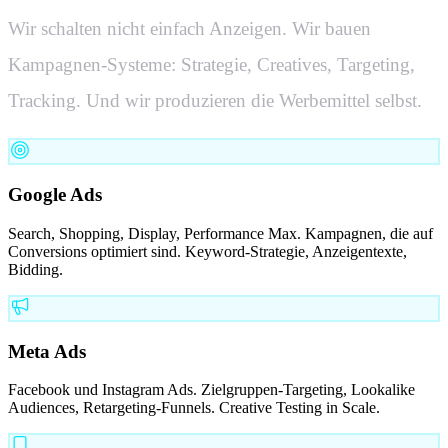
Wir schalten nicht einfach Anzeigen. Wir bauen
Kampagnen-Systeme: Strategie, Creatives, Targeting,
Tracking. Und wir produzieren die Werbemittel selbst.
Google Ads
Search, Shopping, Display, Performance Max. Kampagnen, die auf
Conversions optimiert sind. Keyword-Strategie, Anzeigentexte,
Bidding.
Meta Ads
Facebook und Instagram Ads. Zielgruppen-Targeting, Lookalike
Audiences, Retargeting-Funnels. Creative Testing in Scale.