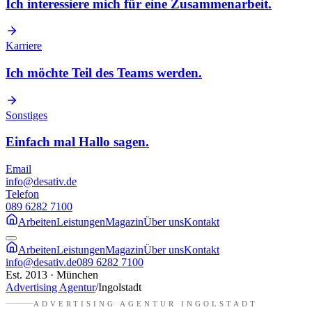
Ich interessiere mich für eine Zusammenarbeit.
Karriere
Ich möchte Teil des Teams werden.
Sonstiges
Einfach mal Hallo sagen.
Email
info@desativ.de
Telefon
089 6282 7100
Arbeiten
Leistungen
Magazin
Über uns
Kontakt
Arbeiten
Leistungen
Magazin
Über uns
Kontakt
info@desativ.de
089 6282 7100
Est. 2013 · München
Advertising Agentur
/
Ingolstadt
ADVERTISING AGENTUR
INGOLSTADT