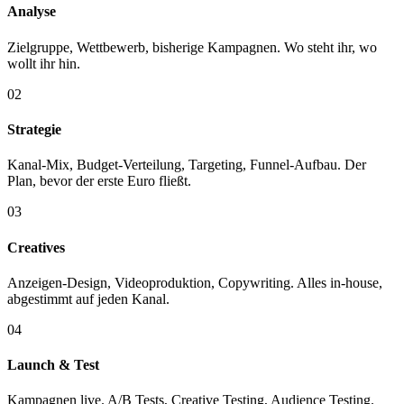
Analyse
Zielgruppe, Wettbewerb, bisherige Kampagnen. Wo steht ihr, wo
wollt ihr hin.
02
Strategie
Kanal-Mix, Budget-Verteilung, Targeting, Funnel-Aufbau. Der
Plan, bevor der erste Euro fließt.
03
Creatives
Anzeigen-Design, Videoproduktion, Copywriting. Alles in-house,
abgestimmt auf jeden Kanal.
04
Launch & Test
Kampagnen live. A/B Tests, Creative Testing, Audience Testing.