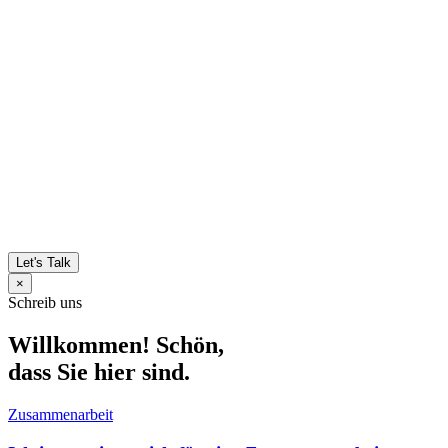
Let's Talk
×
Schreib uns
Willkommen! Schön,
dass Sie hier sind.
Zusammenarbeit