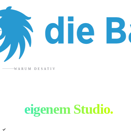
WARUM DESATIV
Advertising Agentur
mit
eigenem Studio.