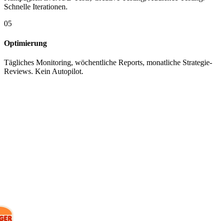
Schnelle Iterationen.
05
Optimierung
Tägliches Monitoring, wöchentliche Reports, monatliche Strategie-
Reviews. Kein Autopilot.
KUNDEN
Mit wem wir
arbeiten.