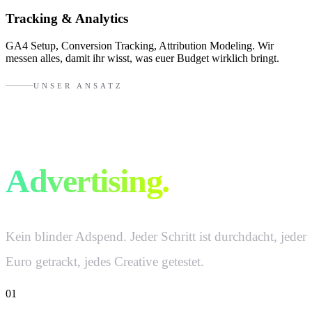
Tracking & Analytics
GA4 Setup, Conversion Tracking, Attribution Modeling. Wir
messen alles, damit ihr wisst, was euer Budget wirklich bringt.
UNSER ANSATZ
So machen wir
Advertising.
Kein blinder Adspend. Jeder Schritt ist durchdacht, jeder
Euro getrackt, jedes Creative getestet.
01