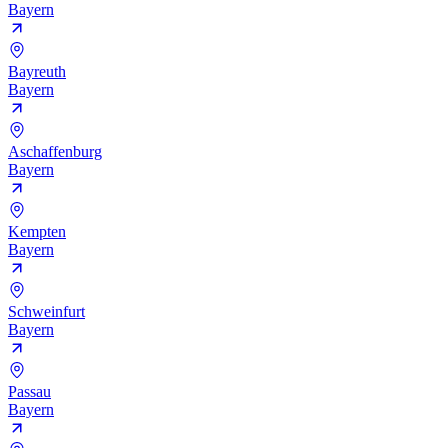
Bayern
Bayreuth
Bayern
Aschaffenburg
Bayern
Kempten
Bayern
Schweinfurt
Bayern
Passau
Bayern