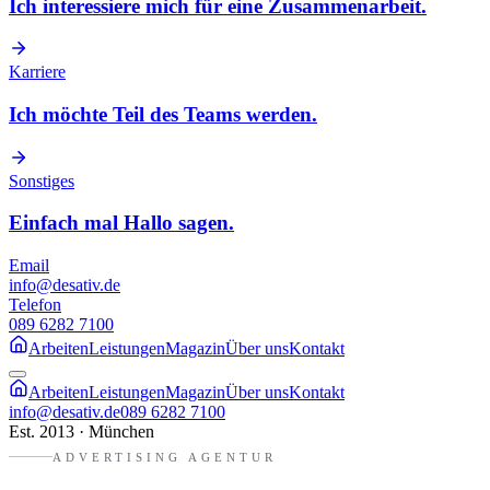
Ich interessiere mich für eine Zusammenarbeit.
Karriere
Ich möchte Teil des Teams werden.
Sonstiges
Einfach mal Hallo sagen.
Email
info@desativ.de
Telefon
089 6282 7100
Arbeiten
Leistungen
Magazin
Über uns
Kontakt
Arbeiten
Leistungen
Magazin
Über uns
Kontakt
info@desativ.de
089 6282 7100
Est. 2013 · München
ADVERTISING AGENTUR