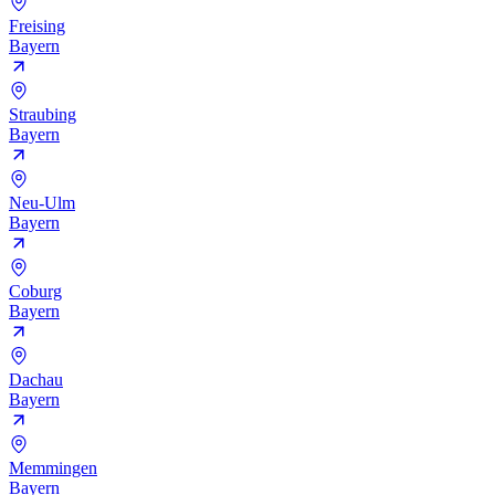
Freising
Bayern
Straubing
Bayern
Neu-Ulm
Bayern
Coburg
Bayern
Dachau
Bayern
Memmingen
Bayern