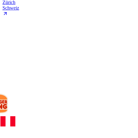
Zürich
Schweiz
KUNDEN
Mit wem wir
arbeiten.