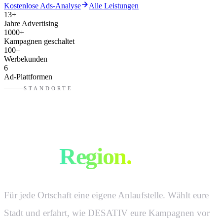
Kostenlose Ads-Analyse
Alle Leistungen
13
+
Jahre Advertising
1000
+
Kampagnen geschaltet
100
+
Werbekunden
6
Ad-Plattformen
STANDORTE
Advertising in
eurer
Region.
Für jede Ortschaft eine eigene Anlaufstelle. Wählt eure
Stadt und erfahrt, wie DESATIV eure Kampagnen vor