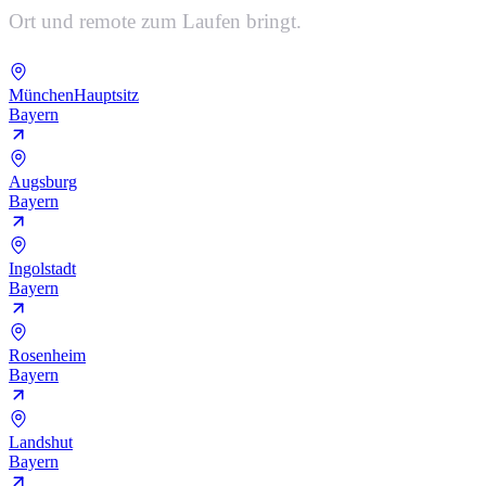
Ort und remote zum Laufen bringt.
München
Hauptsitz
Bayern
Augsburg
Bayern
Ingolstadt
Bayern
Rosenheim
Bayern
Landshut
Bayern