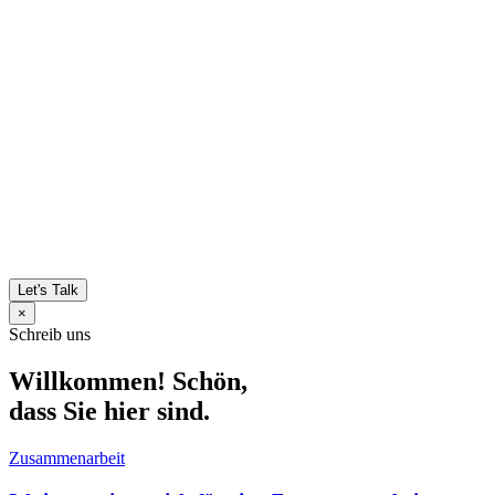
Let's Talk
×
Schreib uns
Willkommen! Schön,
dass Sie hier sind.
Zusammenarbeit