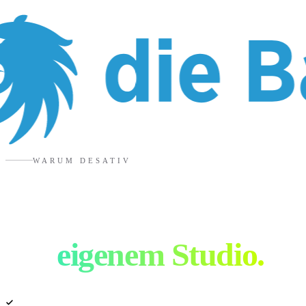
WARUM DESATIV
Advertising Agentur
mit
eigenem Studio.