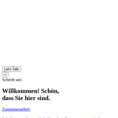
Let's Talk
×
Schreib uns
Willkommen! Schön,
dass Sie hier sind.
Zusammenarbeit