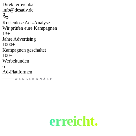
Direkt erreichbar
info@desativ.de
Kostenlose Ads-Analyse
Wir prüfen eure Kampagnen
13
+
Jahre Advertising
1000
+
Kampagnen geschaltet
100
+
Werbekunden
6
Ad-Plattformen
WERBEKANÄLE
Eure Zielgruppe.
Überall
erreicht.