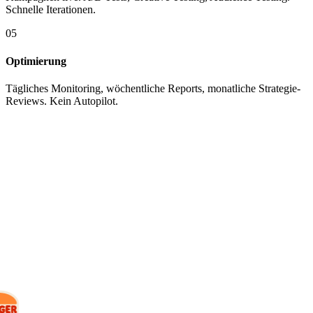
Schnelle Iterationen.
05
Optimierung
Tägliches Monitoring, wöchentliche Reports, monatliche Strategie-
Reviews. Kein Autopilot.
KUNDEN
Mit wem wir
arbeiten.