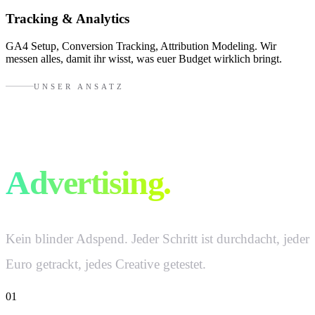
Tracking & Analytics
GA4 Setup, Conversion Tracking, Attribution Modeling. Wir
messen alles, damit ihr wisst, was euer Budget wirklich bringt.
UNSER ANSATZ
So machen wir
Advertising.
Kein blinder Adspend. Jeder Schritt ist durchdacht, jeder
Euro getrackt, jedes Creative getestet.
01