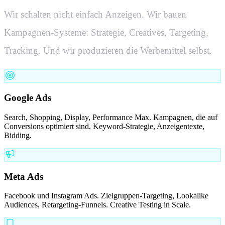
Wir schalten nicht einfach Anzeigen. Wir bauen
Kampagnen-Systeme: Strategie, Creatives, Targeting,
Tracking. Und wir produzieren die Werbemittel selbst.
Google Ads
Search, Shopping, Display, Performance Max. Kampagnen, die auf
Conversions optimiert sind. Keyword-Strategie, Anzeigentexte,
Bidding.
Meta Ads
Facebook und Instagram Ads. Zielgruppen-Targeting, Lookalike
Audiences, Retargeting-Funnels. Creative Testing in Scale.