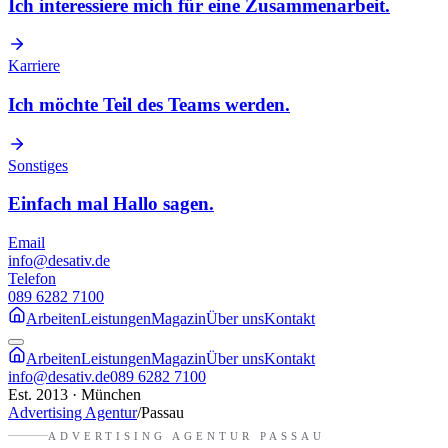
Ich interessiere mich für eine Zusammenarbeit.
Karriere
Ich möchte Teil des Teams werden.
Sonstiges
Einfach mal Hallo sagen.
Email
info@desativ.de
Telefon
089 6282 7100
Arbeiten
Leistungen
Magazin
Über uns
Kontakt
Arbeiten
Leistungen
Magazin
Über uns
Kontakt
info@desativ.de
089 6282 7100
Est. 2013 · München
Advertising Agentur
/
Passau
ADVERTISING AGENTUR
PASSAU