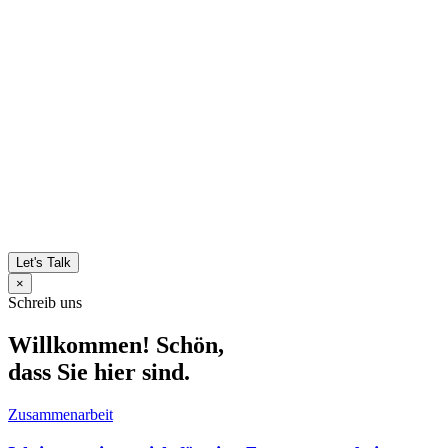
Let's Talk
×
Schreib uns
Willkommen! Schön,
dass Sie hier sind.
Zusammenarbeit