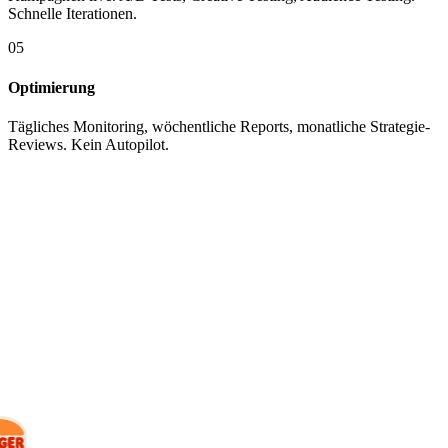
Schnelle Iterationen.
05
Optimierung
Tägliches Monitoring, wöchentliche Reports, monatliche Strategie-
Reviews. Kein Autopilot.
KUNDEN
Mit wem wir
arbeiten.