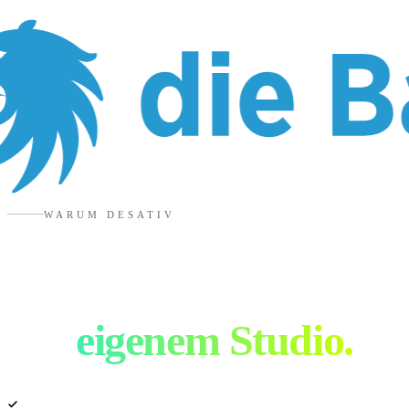
WARUM DESATIV
Advertising Agentur
mit
eigenem Studio.