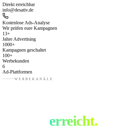
Direkt erreichbar
info@desativ.de
Kostenlose Ads-Analyse
Wir prüfen eure Kampagnen
13
+
Jahre Advertising
1000
+
Kampagnen geschaltet
100
+
Werbekunden
6
Ad-Plattformen
WERBEKANÄLE
Eure Zielgruppe.
Überall
erreicht.