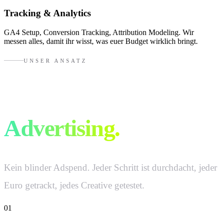
Tracking & Analytics
GA4 Setup, Conversion Tracking, Attribution Modeling. Wir
messen alles, damit ihr wisst, was euer Budget wirklich bringt.
UNSER ANSATZ
So machen wir
Advertising.
Kein blinder Adspend. Jeder Schritt ist durchdacht, jeder
Euro getrackt, jedes Creative getestet.
01