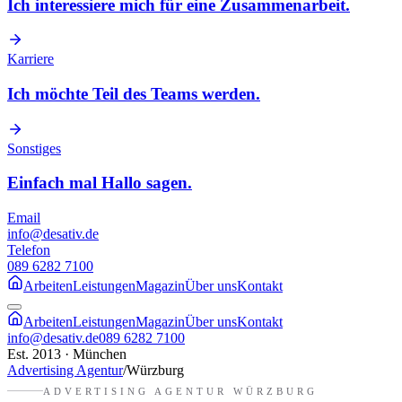
Ich interessiere mich für eine Zusammenarbeit.
Karriere
Ich möchte Teil des Teams werden.
Sonstiges
Einfach mal Hallo sagen.
Email
info@desativ.de
Telefon
089 6282 7100
Arbeiten
Leistungen
Magazin
Über uns
Kontakt
Arbeiten
Leistungen
Magazin
Über uns
Kontakt
info@desativ.de
089 6282 7100
Est. 2013 · München
Advertising Agentur
/
Würzburg
ADVERTISING AGENTUR
WÜRZBURG