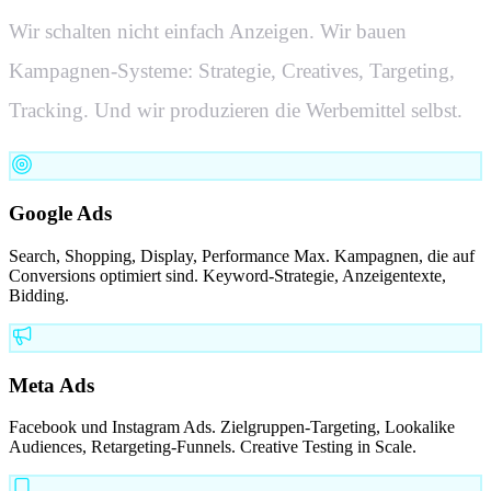
Wir schalten nicht einfach Anzeigen. Wir bauen
Kampagnen-Systeme: Strategie, Creatives, Targeting,
Tracking. Und wir produzieren die Werbemittel selbst.
Google Ads
Search, Shopping, Display, Performance Max. Kampagnen, die auf
Conversions optimiert sind. Keyword-Strategie, Anzeigentexte,
Bidding.
Meta Ads
Facebook und Instagram Ads. Zielgruppen-Targeting, Lookalike
Audiences, Retargeting-Funnels. Creative Testing in Scale.