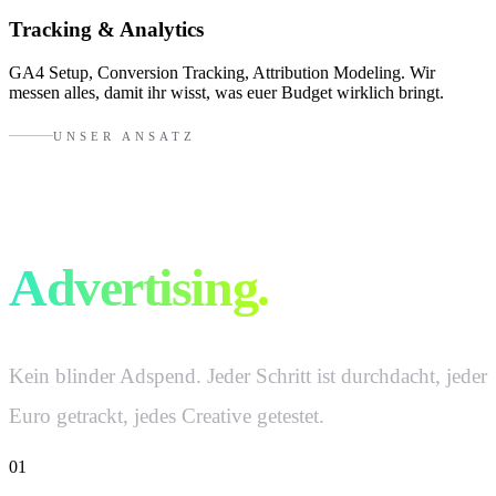
Tracking & Analytics
GA4 Setup, Conversion Tracking, Attribution Modeling. Wir
messen alles, damit ihr wisst, was euer Budget wirklich bringt.
UNSER ANSATZ
So machen wir
Advertising.
Kein blinder Adspend. Jeder Schritt ist durchdacht, jeder
Euro getrackt, jedes Creative getestet.
01