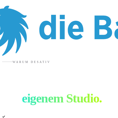
WARUM DESATIV
Advertising Agentur
mit
eigenem Studio.