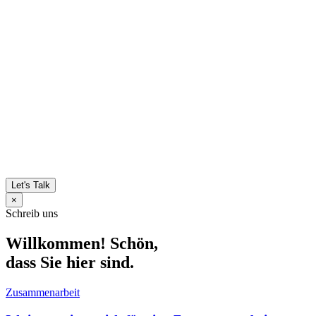
Let's Talk
×
Schreib uns
Willkommen! Schön,
dass Sie hier sind.
Zusammenarbeit