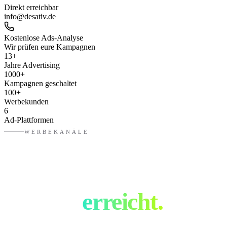
Direkt erreichbar
info@desativ.de
Kostenlose Ads-Analyse
Wir prüfen eure Kampagnen
13
+
Jahre Advertising
1000
+
Kampagnen geschaltet
100
+
Werbekunden
6
Ad-Plattformen
WERBEKANÄLE
Eure Zielgruppe.
Überall
erreicht.