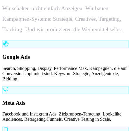
Wir schalten nicht einfach Anzeigen. Wir bauen
Kampagnen-Systeme: Strategie, Creatives, Targeting,
Tracking. Und wir produzieren die Werbemittel selbst.
Google Ads
Search, Shopping, Display, Performance Max. Kampagnen, die auf
Conversions optimiert sind. Keyword-Strategie, Anzeigentexte,
Bidding.
Meta Ads
Facebook und Instagram Ads. Zielgruppen-Targeting, Lookalike
Audiences, Retargeting-Funnels. Creative Testing in Scale.