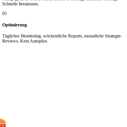
Schnelle Iterationen.
05
Optimierung
Tägliches Monitoring, wöchentliche Reports, monatliche Strategie-
Reviews. Kein Autopilot.
KUNDEN
Mit wem wir
arbeiten.