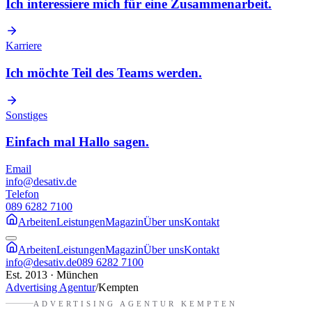
Ich interessiere mich für eine Zusammenarbeit.
Karriere
Ich möchte Teil des Teams werden.
Sonstiges
Einfach mal Hallo sagen.
Email
info@desativ.de
Telefon
089 6282 7100
Arbeiten
Leistungen
Magazin
Über uns
Kontakt
Arbeiten
Leistungen
Magazin
Über uns
Kontakt
info@desativ.de
089 6282 7100
Est. 2013 · München
Advertising Agentur
/
Kempten
ADVERTISING AGENTUR
KEMPTEN