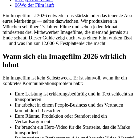
06
Wo der Film läuft
Ein Imagefilm ist 2026 entweder das stärkste oder das teuerste Asset
eures Marketings — selten dazwischen. Wir produzieren in
München seit über 13 Jahren Filme und sehen jeden Monat
mindestens drei Mitbewerber-Imagefilme, die niemand jemals zu
Ende schaut. Dieser Guide zeigt euch, was einen Film wirken lässt
— und was ihn zur 12.000-€-Festplattenleiche macht.
Wann sich ein Imagefilm 2026 wirklich
lohnt
Ein Imagefilm ist kein Selbstzweck. Er ist sinnvoll, wenn ihr ein
konkretes Kommunikationsproblem habt:
Eure Leistung ist erklärungsbedürftig und in Text schlecht zu
transportieren
Ihr arbeitet in einem People-Business und das Vertrauen
kommt durch Gesichter
Eure Räume, Produktion oder Standort sind ein
Verkaufsargument
Ihr braucht ein Hero-Video für die Startseite, das die Marke
transportiert