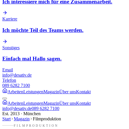
Ich interessiere mich für eine Zusammenarbeit.
Karriere
Ich möchte Teil des Teams werden.
Sonstiges
Einfach mal Hallo sagen.
Email
info@desativ.de
Telefon
089 6282 7100
Arbeiten
Leistungen
Magazin
Über uns
Kontakt
Arbeiten
Leistungen
Magazin
Über uns
Kontakt
info@desativ.de
089 6282 7100
Est. 2013 · München
Start
Magazin
Filmproduktion
FILMPRODUKTION