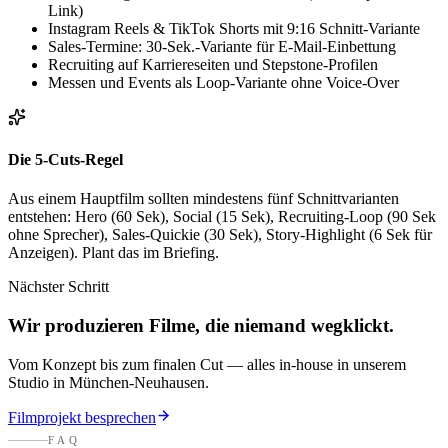
Link)
Instagram Reels & TikTok Shorts mit 9:16 Schnitt-Variante
Sales-Termine: 30-Sek.-Variante für E-Mail-Einbettung
Recruiting auf Karriereseiten und Stepstone-Profilen
Messen und Events als Loop-Variante ohne Voice-Over
Die 5-Cuts-Regel
Aus einem Hauptfilm sollten mindestens fünf Schnittvarianten
entstehen: Hero (60 Sek), Social (15 Sek), Recruiting-Loop (90 Sek
ohne Sprecher), Sales-Quickie (30 Sek), Story-Highlight (6 Sek für
Anzeigen). Plant das im Briefing.
Nächster Schritt
Wir produzieren Filme, die niemand wegklickt.
Vom Konzept bis zum finalen Cut — alles in-house in unserem
Studio in München-Neuhausen.
Filmprojekt besprechen
FAQ