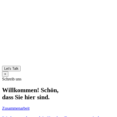
Let's Talk
×
Schreib uns
Willkommen! Schön,
dass Sie hier sind.
Zusammenarbeit