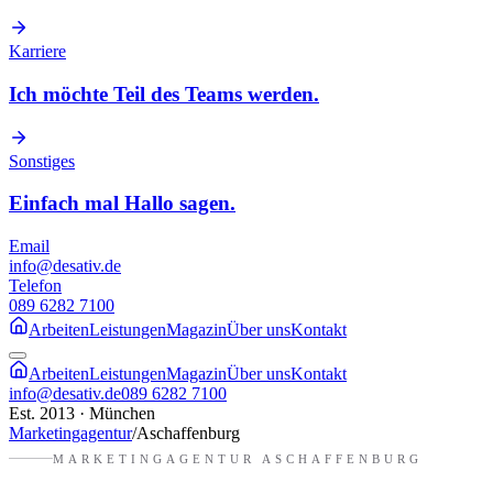
Karriere
Ich möchte Teil des Teams werden.
Sonstiges
Einfach mal Hallo sagen.
Email
info@desativ.de
Telefon
089 6282 7100
Arbeiten
Leistungen
Magazin
Über uns
Kontakt
Arbeiten
Leistungen
Magazin
Über uns
Kontakt
info@desativ.de
089 6282 7100
Est. 2013 · München
Marketingagentur
/
Aschaffenburg
MARKETINGAGENTUR
ASCHAFFENBURG