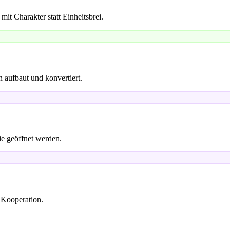
t Charakter statt Einheitsbrei.
n aufbaut und konvertiert.
ie geöffnet werden.
 Kooperation.