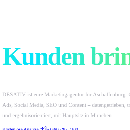
Marketing, 
Kunden brin
DESATIV ist eure Marketingagentur für Aschaffenburg.
Ads, Social Media, SEO und Content – datengetrieben, t
und ergebnisorientiert, mit Hauptsitz in München.
Kostenlose Analyse
089 6282 7100