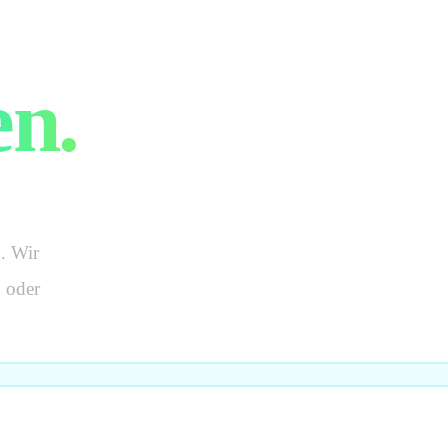
arkeit.
n.
. Wir
g
oder