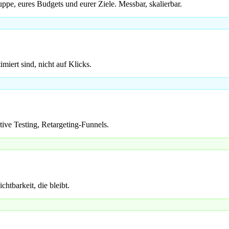
ppe, eures Budgets und eurer Ziele. Messbar, skalierbar.
ert sind, nicht auf Klicks.
ive Testing, Retargeting-Funnels.
tbarkeit, die bleibt.