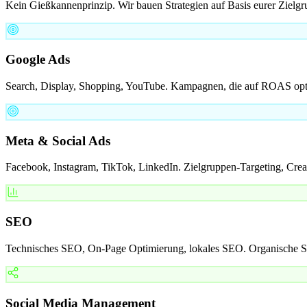
Kein Gießkannenprinzip. Wir bauen Strategien auf Basis eurer Zielgru
Google Ads
Search, Display, Shopping, YouTube. Kampagnen, die auf ROAS optimi
Meta & Social Ads
Facebook, Instagram, TikTok, LinkedIn. Zielgruppen-Targeting, Creat
SEO
Technisches SEO, On-Page Optimierung, lokales SEO. Organische Sich
Social Media Management