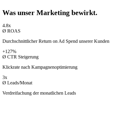
Was unser Marketing
bewirkt.
4.8x
Ø ROAS
Durchschnittlicher Return on Ad Spend unserer Kunden
+127%
Ø CTR Steigerung
Klickrate nach Kampagnenoptimierung
3x
Ø Leads/Monat
Verdreifachung der monatlichen Leads
KUNDEN
Mit wem wi