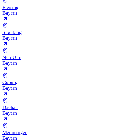
Freising
Bayern
Straubing
Bayern
Neu-Ulm
Bayern
Coburg
Bayern
Dachau
Bayern
Memmingen
Bayern