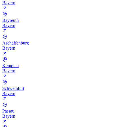
Bayern
Bayreuth
Bayern
Aschaffenburg
Bayern
Kempten
Bayern
Schweinfurt
Bayern
Passau
Bayern