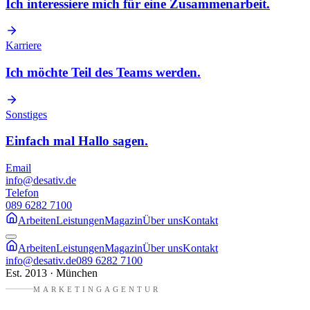
Ich interessiere mich für eine Zusammenarbeit.
Karriere
Ich möchte Teil des Teams werden.
Sonstiges
Einfach mal Hallo sagen.
Email
info@desativ.de
Telefon
089 6282 7100
Arbeiten
Leistungen
Magazin
Über uns
Kontakt
Arbeiten
Leistungen
Magazin
Über uns
Kontakt
info@desativ.de
089 6282 7100
Est. 2013 · München
MARKETINGAGENTUR