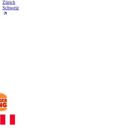
Zürich
Schweiz
KUNDEN
Mit wem wir
arbeiten.