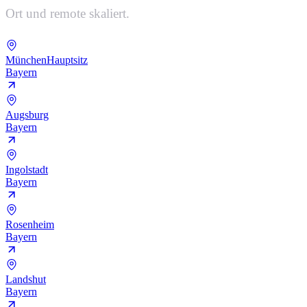
Ort und remote skaliert.
München
Hauptsitz
Bayern
Augsburg
Bayern
Ingolstadt
Bayern
Rosenheim
Bayern
Landshut
Bayern