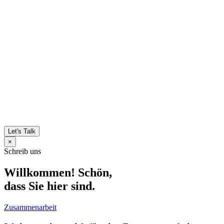
Let's Talk
×
Schreib uns
Willkommen! Schön,
dass Sie hier sind.
Zusammenarbeit