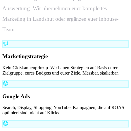
Auswertung. Wir übernehmen euer komplettes
Marketing in
Landshut
oder ergänzen euer Inhouse-
Team.
Marketingstrategie
Kein Gießkannenprinzip. Wir bauen Strategien auf Basis eurer
Zielgruppe, eures Budgets und eurer Ziele. Messbar, skalierbar.
Google Ads
Search, Display, Shopping, YouTube. Kampagnen, die auf ROAS
optimiert sind, nicht auf Klicks.