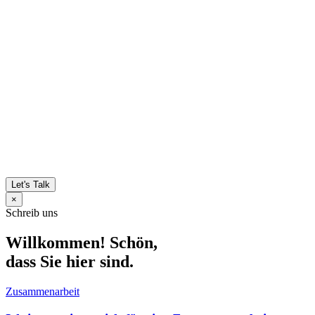
Let's Talk
×
Schreib uns
Willkommen! Schön,
dass Sie hier sind.
Zusammenarbeit