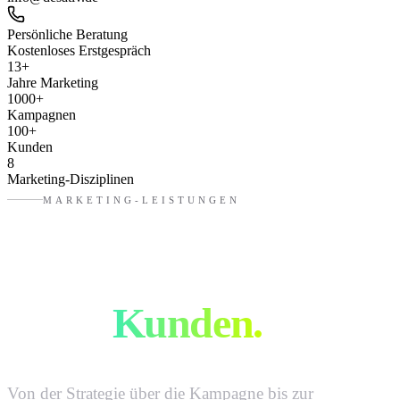
Persönliche Beratung
Kostenloses Erstgespräch
13
+
Jahre Marketing
1000
+
Kampagnen
100
+
Kunden
8
Marketing-Disziplinen
MARKETING-LEISTUNGEN
Mehr Sichtbarkeit.
Mehr
Kunden.
Von der Strategie über die Kampagne bis zur