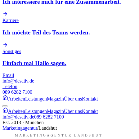
Ich interessiere mich für eine Zusammenarbeit.
Karriere
Ich möchte Teil des Teams werden.
Sonstiges
Einfach mal Hallo sagen.
Email
info@desativ.de
Telefon
089 6282 7100
Arbeiten
Leistungen
Magazin
Über uns
Kontakt
Arbeiten
Leistungen
Magazin
Über uns
Kontakt
info@desativ.de
089 6282 7100
Est. 2013 · München
Marketingagentur
/
Landshut
MARKETINGAGENTUR
LANDSHUT